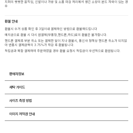
지퍼의 뻣뻣한 움직임, 신발이나 가방 및 소품 마감 처리에서 생긴 소량의 본드 자국이 있는 경
우
환불 안내
환불시 수거 상품 확인 후 3일이내 결제하신 방법으로 환불해드립니다
예치금으로 환불 시 다시 원결제(무통장,핸드폰,카드)로의 환불은 불가합니다.
핸드폰 결제후 부분 취소 또는 결제한 달이 지나 환불시, 통신사 정책상 핸드폰 취소가 되지않
아 반품시 결제금액의 3.75%가 차감 후 환불됩니다.
적립금과 복합 결제하여 주문하였을 경우 환불 요청시 적립금이 우선적으로 환원됩니다.
판매자정보
세탁 가이드
사이즈 측정 방법
이미지 저작권 안내