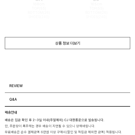
168cm
165cm
TOP(55)
TOP(55)
BOTTOM(26)
BOTTOM(26)
SHOES(240)
SHOES(240)
상품 정보 더보기
REVIEW
Q&A
배송안내
배송은 입금 확인 후 2~3일 이내(주말제외) CJ 대한통운으로 발송됩니다.
단, 주문량이 폭주하는 경우 배송이 지연될 수 있으니 양해바랍니다.
무료배송은 순수 결제금액 6만원 이상 구매시(할인 및 적립금 제외한 금액) 적용됩니다.