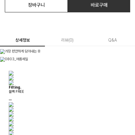
장바구니
바로구매
상세정보
리뷰
(
0
)
Q&A
Fitting.
블랙 FREE
ㅡ