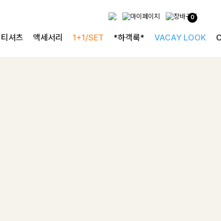
0
티셔츠
액세서리
1+1/SET
*하객룩*
VACAY LOOK