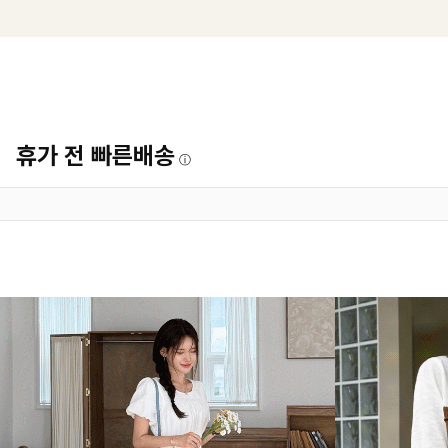
휴가 전 빠른배송
ⓘ