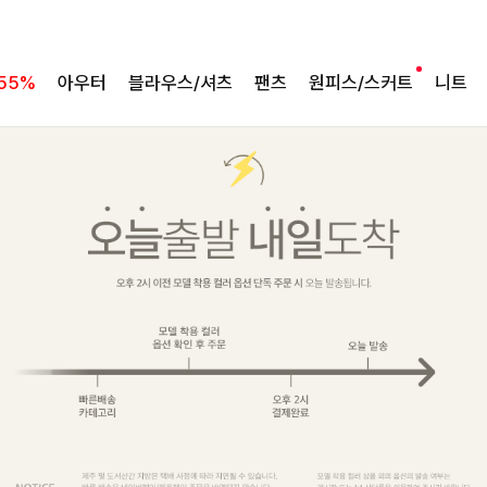
55%
아우터
블라우스/셔츠
팬츠
원피스/스커트
니트