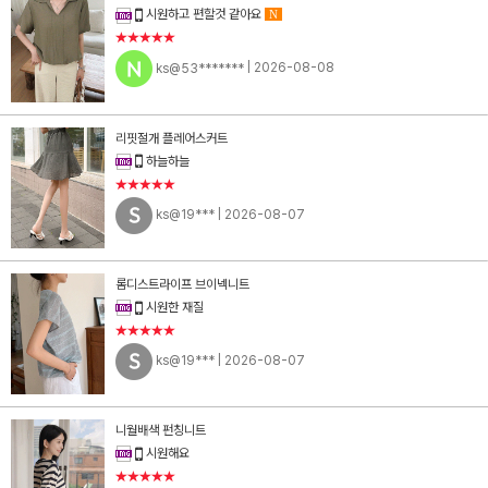
시원하고 편할것 같아요
N
★★★★★
ks@53*******
| 2026-08-08
리핏절개 플레어스커트
하늘하늘
★★★★★
ks@19***
| 2026-08-07
롬디스트라이프 브이넥니트
시원한 재질
★★★★★
ks@19***
| 2026-08-07
니월배색 펀칭니트
시원해요
★★★★★