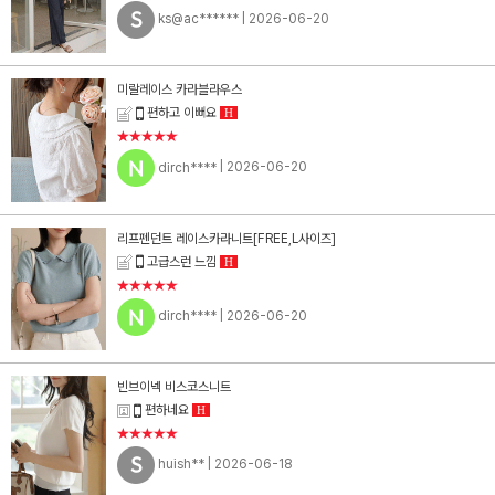
ks@ac******
| 2026-06-20
미랄레이스 카라블라우스
편하고 이뻐요
H
★★★★★
dirch****
| 2026-06-20
리프펜던트 레이스카라니트[FREE,L사이즈]
고급스런 느낌
H
★★★★★
dirch****
| 2026-06-20
빈브이넥 비스코스니트
편하네요
H
★★★★★
huish**
| 2026-06-18