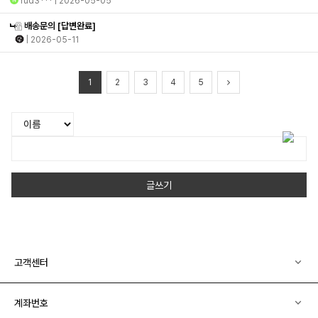
rud3***
| 2026-05-05
배송문의
[답변완료]
| 2026-05-11
1
2
3
4
5
글쓰기
고객센터
계좌번호