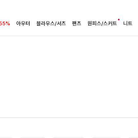
55%
아우터
블라우스/셔츠
팬츠
원피스/스커트
니트