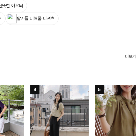
산뜻한 아우터
트
활기를 더해줄 티셔츠
더보기