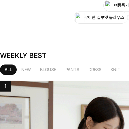
여름특가
우아한 실루엣 블라우스
WEEKLY BEST
ALL
NEW
BLOUSE
PANTS
DRESS
KNIT