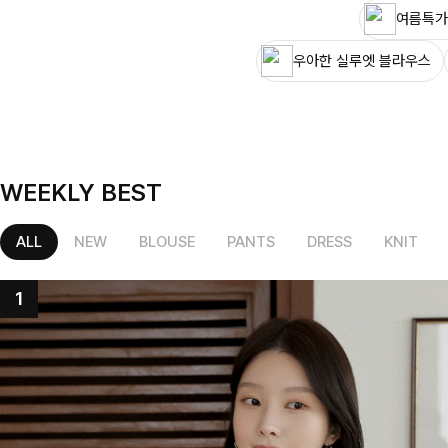
여름특가
우아한 실루엣 블라우스
WEEKLY BEST
ALL
NEW
BLOUSE
PANTS
DRESS
KNIT