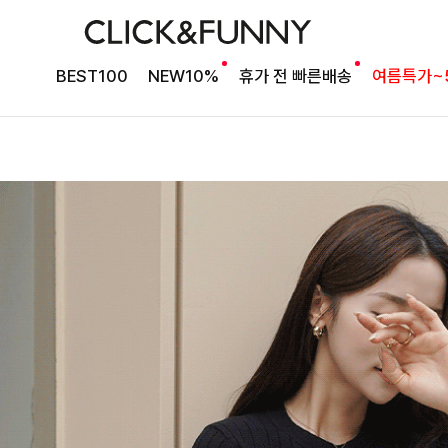
BEST100
NEW10%
휴가 전 빠른배송
여름특가~