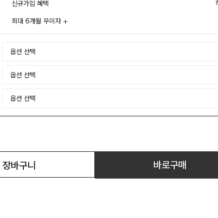
신규가입 혜택
최대 6개월 무이자
바로구매
장바구니