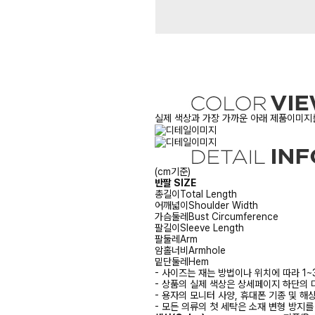
실제 색상과 가장 가까운 아래 제품이미지를
(cm기준)
반팔 SIZE
총길이
Total Length
어깨넓이
Shoulder Width
가슴둘레
Bust Circumference
팔길이
Sleeve Length
팔둘레
Arm
암홀너비
Armhole
밑단둘레
Hem
- 사이즈는 재는 방법이나 위치에 따라 1~
- 상품의 실제 색상은 상세페이지 하단의 
- 용자의 모니터 사양, 휴대폰 기종 및 해
- 모든 의류의 첫 세탁은 소재 변형 방지