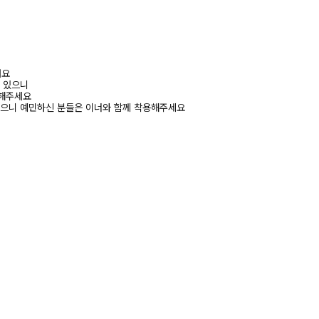
려요
수 있으니
고해주세요
있으니 예민하신 분들은 이너와 함께 착용해주세요