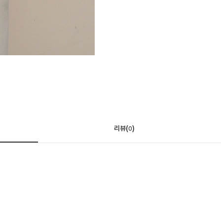
리뷰(
)
0