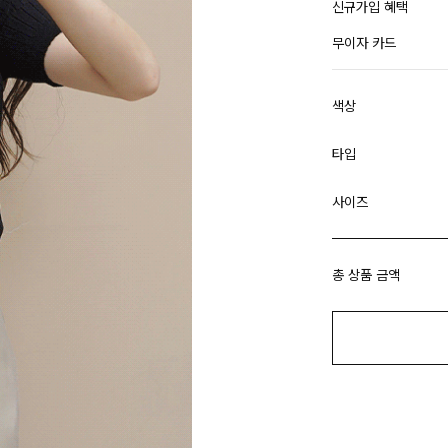
신규가입 혜택
무이자 카드
색상
타입
사이즈
총 상품 금액