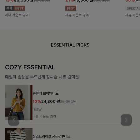
13%
86,900
원
21%
43,900
원
30%
7
99,800원
55,500원
리뷰 카운트 영역
리뷰 카운트 영역
리뷰 카운
ESSENTIAL PICKS
COZY ESSENTIAL
매일의 일상을 부드럽게 감싸줄 니트 컬렉션
론클디 브이넥니트
10%
24,300
원
26,900원
리뷰 카운트 영역
칠스트라이프 카라7부니트