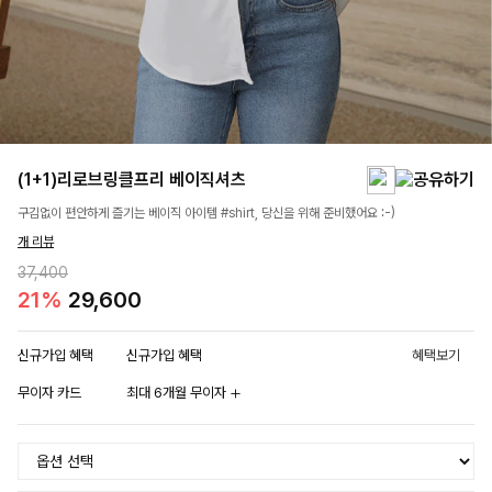
(1+1)리로브링클프리 베이직셔츠
구김없이 편안하게 즐기는 베이직 아이템 #shirt, 당신을 위해 준비했어요 :-)
개 리뷰
37,400
21%
29,600
신규가입 혜택
신규가입 혜택
혜택보기
무이자 카드
최대 6개월 무이자