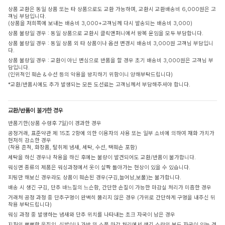
상품 교환은 동일 상품 또는 타 상품으로도 교환 가능하며, 교환시 교환배송비 6,000원은 고
객님 부담입니다.
(상품을 저희쪽에 보내는 배송비 3,000+고객님께 다시 발송되는 배송비 3,000)
상품 불량일 경우 : 동일 상품으로 교환시 클릭앤퍼니에서 왕복 운임을 모두 부담합니다.
상품 불량일 경우 : 동일 상품 외 타 상품이나 옵션 변경시 배송비 3,000원 고객님 부담입니
다.
상품 불량일 경우 : 교환이 아닌 변심으로 반품을 할 경우 초기 배송비 3,000원은 고객님 부
담입니다.
(인위적인 훼손 & 수선 등의 악용을 방지하기 위함이니 양해부탁드립니다)
*교환/반품시에도 추가 발생되는 모든 도선료는 고객님께서 부담해주셔야 합니다.
교환/반품이 불가한 경우
반품기한(상품 수령후 7일)이 경과한 경우
공정거래, 표준약관 제 15조 2항에 의한 이용자의 사용 또는 일부 소비에 의하여 재화 가치가
현저히 감소한 경우
(착용 흔적, 화장품, 탈취제 냄새, 세탁, 수선, 택훼손 포함)
세탁을 하신 경우나 착용을 하신 후에는 불량이 발견되어도 교환/반품이 불가합니다.
워싱면 종류의 제품은 워싱과정에서 옷이 살짝 돌아가는 현상이 있을 수 있습니다.
피팅만 해보신 경우라도 상품이 훼손된 경우(구김,늘어남,보풀)는 불가합니다.
배송 시 생긴 구김, 단추 바느질의 느슨함, 간단한 손질이 가능한 마감실 처리가 미흡한 경우
거래처 공정 과정 중 단추구멍이 완벽히 뚫리지 않은 경우 (가위로 간단하게 구멍을 내주신 뒤
착용 부탁드립니다)
워싱 과정 중 발생하는 냄새와 단추 위치를 나타내는 초크 자국이 남은 경우
지퍼의 뻣뻣한 움직임, 신발이나 가방 및 소품 마감 처리에서 생긴 소량의 본드 자국이 있는 경