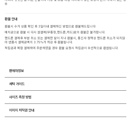
우
환불 안내
환불시 수거 상품 확인 후 3일이내 결제하신 방법으로 환불해드립니다
예치금으로 환불 시 다시 원결제(무통장,핸드폰,카드)로의 환불은 불가합니다.
핸드폰 결제후 부분 취소 또는 결제한 달이 지나 환불시, 통신사 정책상 핸드폰 취소가 되지않
아 반품시 결제금액의 3.75%가 차감 후 환불됩니다.
적립금과 복합 결제하여 주문하였을 경우 환불 요청시 적립금이 우선적으로 환원됩니다.
판매자정보
세탁 가이드
사이즈 측정 방법
이미지 저작권 안내