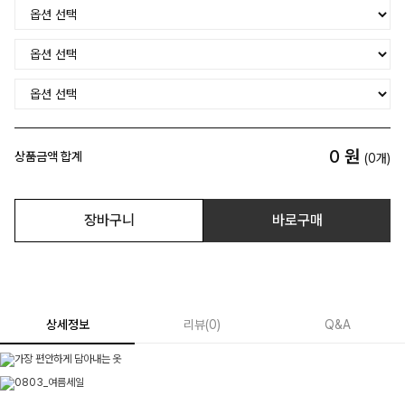
0
원
상품금액 합계
(
0
개)
장바구니
바로구매
상세정보
리뷰
(
0
)
Q&A