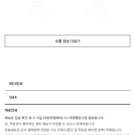
168cm
165cm
TOP(55)
TOP(55)
BOTTOM(26)
BOTTOM(26)
SHOES(240)
SHOES(240)
상품 정보 더보기
REVIEW
Q&A
배송안내
배송은 입금 확인 후 2~3일 이내(주말제외) CJ 대한통운으로 발송됩니다.
단, 주문량이 폭주하는 경우 배송이 지연될 수 있으니 양해바랍니다.
무료배송은 순수 결제금액 6만원 이상 구매시(할인 및 적립금 제외한 금액) 적용됩니다.