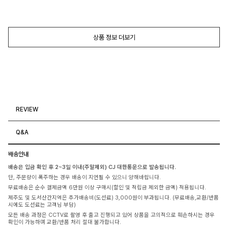
상품 정보 더보기
REVIEW
Q&A
배송안내
배송은 입금 확인 후 2~3일 이내(주말제외) CJ 대한통운으로 발송됩니다.
단, 주문량이 폭주하는 경우 배송이 지연될 수 있으니 양해바랍니다.
무료배송은 순수 결제금액 6만원 이상 구매시(할인 및 적립금 제외한 금액) 적용됩니다.
제주도 및 도서산간지역은 추가배송비(도선료) 3,000원이 부과됩니다. (무료배송,교환/반품
시에도 도선료는 고객님 부담)
모든 배송 과정은 CCTV로 촬영 후 출고 진행되고 있어 상품을 고의적으로 훼손하시는 경우
확인이 가능하며 교환/반품 처리 절대 불가합니다.