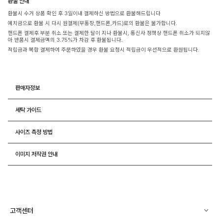
환불 안내
환불시 수거 상품 확인 후 3일이내 결제하신 방법으로 환불해드립니다
예치금으로 환불 시 다시 원결제(무통장,핸드폰,카드)로의 환불은 불가합니다.
핸드폰 결제후 부분 취소 또는 결제한 달이 지나 환불시, 통신사 정책상 핸드폰 취소가 되지않
아 반품시 결제금액의 3.75%가 차감 후 환불됩니다.
적립금과 복합 결제하여 주문하였을 경우 환불 요청시 적립금이 우선적으로 환원됩니다.
판매자정보
세탁 가이드
사이즈 측정 방법
이미지 저작권 안내
고객센터