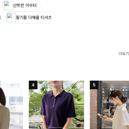
산뜻한 아우터
트
활기를 더해줄 티셔츠
더보기