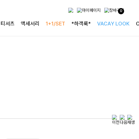
0
티셔츠
액세서리
1+1/SET
*하객룩*
VACAY LOOK