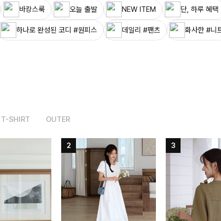
바캉스룩
오늘 출발
NEW ITEM
단, 하루 혜택
하나로 완성된 코디 #원피스
데일리 #팬츠
화사한 #니
T-SHIRT
OUTER