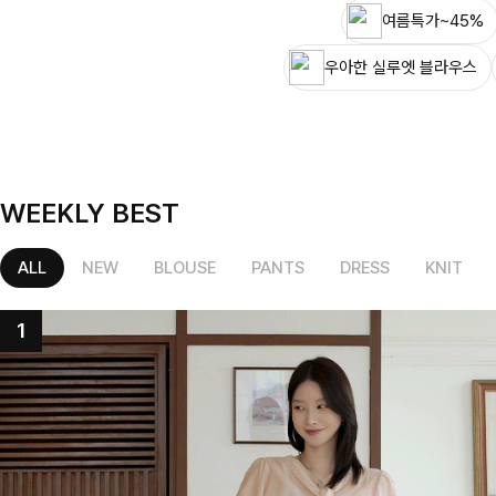
여름특가~45%
우아한 실루엣 블라우스
WEEKLY BEST
ALL
NEW
BLOUSE
PANTS
DRESS
KNIT