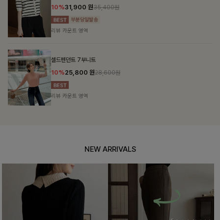
10%
31,900
원
35,400원
리뷰 카운트 영역
셀드펜던트 7부니트
10%
25,800
원
28,600원
리뷰 카운트 영역
NEW ARRIVALS