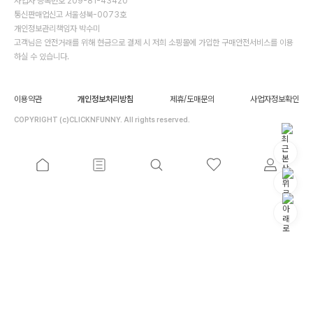
사업자 등록번호 209-81-43420
통신판매업신고 서울성북-0073호
개인정보관리책임자 박수미
고객님은 안전거래를 위해 현금으로 결제 시 저희 소핑몰에 가입한 구매안전서비스를 이용
하실 수 있습니다.
이용약관
개인정보처리방침
제휴/도매문의
사업자정보확인
COPYRIGHT (c)CLICKNFUNNY. All rights reserved.