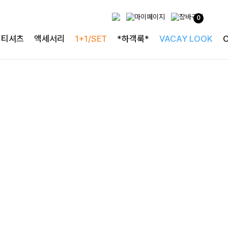
0
티셔츠
액세서리
1+1/SET
*하객룩*
VACAY LOOK