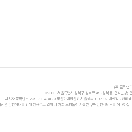
(주)클릭앤퍼
02880 서울특별시 성북구 성북로 49 (성북동, 운석빌딩) 
사업자 등록번호
209-81-43420
통신판매업신고
서울성북-0073호
개인정보관리책
님은 안전거래를 위해 현금으로 결제 시 저희 소핑몰에 가입한 구매안전서비스를 이용하실 