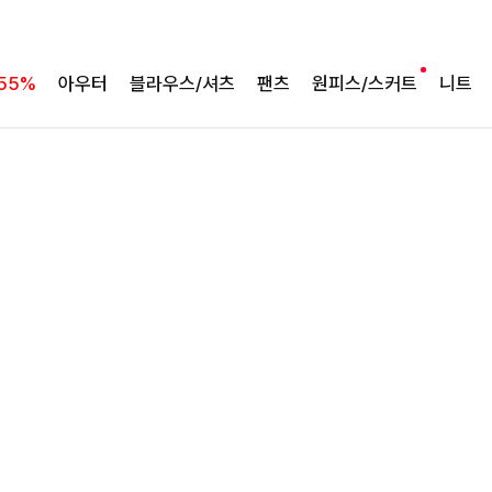
55%
아우터
블라우스/셔츠
팬츠
원피스/스커트
니트