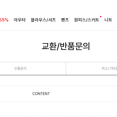
55%
아우터
블라우스/셔츠
팬츠
원피스/스커트
니트
교환/반품문의
상품문의
취소/기타
CONTENT