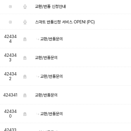
교환/반품 신청안내
스마트 반품신청 서비스 OPEN! (PC)
42434
교환/반품문의
4
42434
교환/반품문의
3
42434
교환/반품문의
2
424341
교환/반품문의
42434
교환/반품문의
0
42433