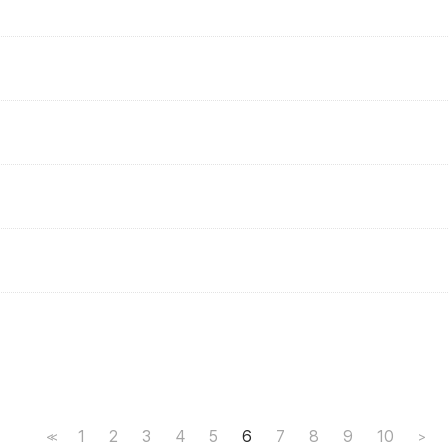
1
2
3
4
5
6
7
8
9
10
<<
>