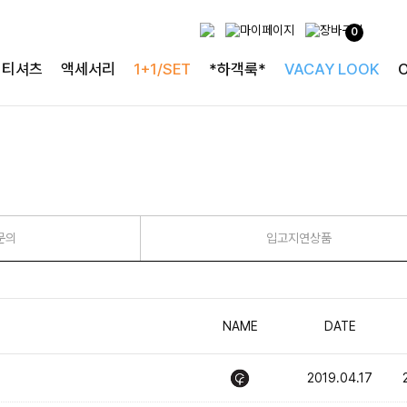
0
티셔츠
액세서리
1+1/SET
*하객룩*
VACAY LOOK
문의
입고지연상품
NAME
DATE
2019.04.17