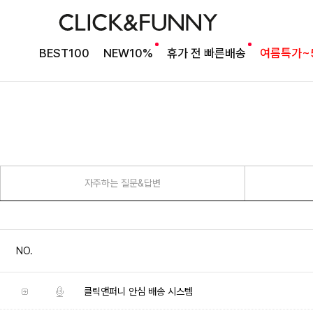
BEST100
NEW10%
휴가 전 빠른배송
여름특가~
자주하는 질문&답변
NO.
클릭앤퍼니 안심 배송 시스템