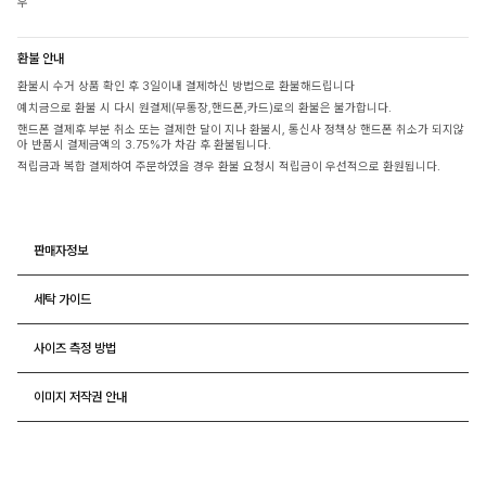
우
환불 안내
환불시 수거 상품 확인 후 3일이내 결제하신 방법으로 환불해드립니다
예치금으로 환불 시 다시 원결제(무통장,핸드폰,카드)로의 환불은 불가합니다.
핸드폰 결제후 부분 취소 또는 결제한 달이 지나 환불시, 통신사 정책상 핸드폰 취소가 되지않
아 반품시 결제금액의 3.75%가 차감 후 환불됩니다.
적립금과 복합 결제하여 주문하였을 경우 환불 요청시 적립금이 우선적으로 환원됩니다.
판매자정보
세탁 가이드
사이즈 측정 방법
이미지 저작권 안내