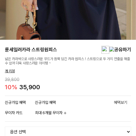
륜세일러카라 스트링원피스
넓은 카라넥으로 사랑스러운 무드가 듬뿍 담긴 카라 원피스 ! 스트링으로 두 가지 연출을 해줄
수 있어 더욱 사랑스러운 아이템 ~
개 리뷰
39,800
10%
35,900
신규가입 혜택
신규가입 혜택
혜택보기
무이자 카드
최대 6개월 무이자