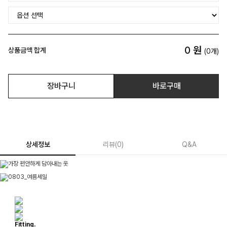
0
원
상품금액 합계
(
0
개)
장바구니
바로구매
상세정보
리뷰
(
0
)
Q&A
Fitting.