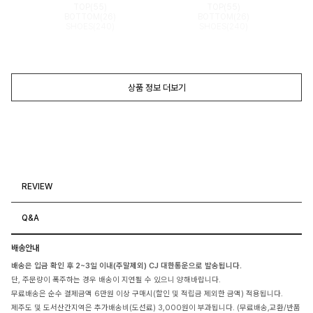
TOP(55)
TOP(55)
BOTTOM(26)
BOTTOM(26)
SHOES(240)
SHOES(240)
상품 정보 더보기
REVIEW
Q&A
배송안내
배송은 입금 확인 후 2~3일 이내(주말제외) CJ 대한통운으로 발송됩니다.
단, 주문량이 폭주하는 경우 배송이 지연될 수 있으니 양해바랍니다.
무료배송은 순수 결제금액 6만원 이상 구매시(할인 및 적립금 제외한 금액) 적용됩니다.
제주도 및 도서산간지역은 추가배송비(도선료) 3,000원이 부과됩니다. (무료배송,교환/반품