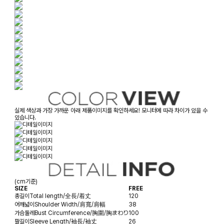
실제 색상과 가장 가까운 아래 제품이미지를 확인하세요! 모니터에 따라 차이가 있을 수
있습니다.
(cm기준)
SIZE
FREE
총길이
Total length/全長/着丈
120
어깨넓이
Shoulder Width/肩寬/肩幅
38
가슴둘레
Bust Circumference/胸圍/胸まわり
100
팔길이
Sleeve Length/袖長/袖丈
26