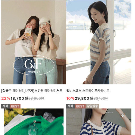
[질좋은 레터링티,L추가]스위핑 레터링티셔츠
랠비스코스 스트라이프카라니트
22%
18,700
원
10%
29,800
원
23,900원
33,100원