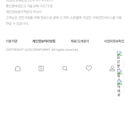
사업자 등록번호 209-81-43420
통신판매업신고 서울성북-0073호
개인정보관리책임자 박수미
고객님은 안전거래를 위해 현금으로 결제 시 저희 소핑몰에 가입한 구매안전서비스를 이용
하실 수 있습니다.
이용약관
개인정보처리방침
제휴/도매문의
사업자정보확인
COPYRIGHT (c)CLICKNFUNNY. All rights reserved.