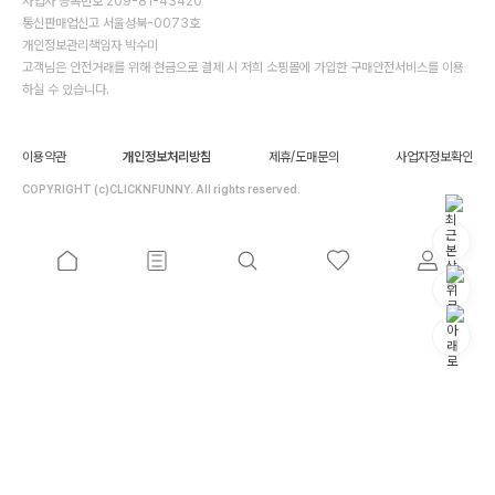
사업자 등록번호 209-81-43420
통신판매업신고 서울성북-0073호
개인정보관리책임자 박수미
고객님은 안전거래를 위해 현금으로 결제 시 저희 소핑몰에 가입한 구매안전서비스를 이용
하실 수 있습니다.
이용약관
개인정보처리방침
제휴/도매문의
사업자정보확인
COPYRIGHT (c)CLICKNFUNNY. All rights reserved.