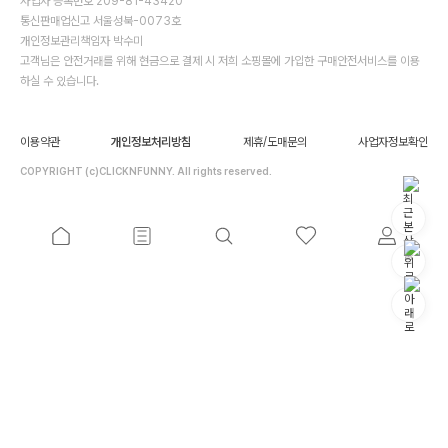
사업자 등록번호 209-81-43420
통신판매업신고 서울성북-0073호
개인정보관리책임자 박수미
고객님은 안전거래를 위해 현금으로 결제 시 저희 소핑몰에 가입한 구매안전서비스를 이용
하실 수 있습니다.
이용약관
개인정보처리방침
제휴/도매문의
사업자정보확인
COPYRIGHT (c)CLICKNFUNNY. All rights reserved.