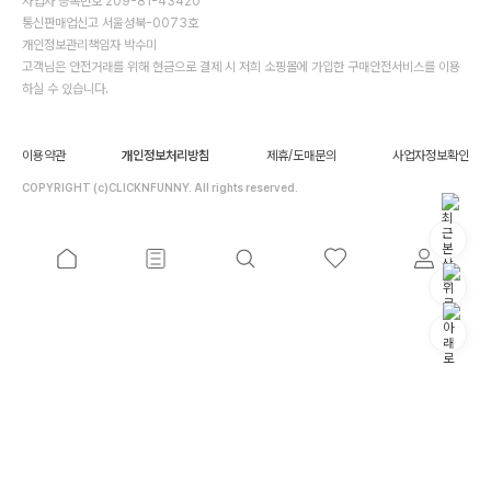
사업자 등록번호 209-81-43420
통신판매업신고 서울성북-0073호
개인정보관리책임자 박수미
고객님은 안전거래를 위해 현금으로 결제 시 저희 소핑몰에 가입한 구매안전서비스를 이용
하실 수 있습니다.
이용약관
개인정보처리방침
제휴/도매문의
사업자정보확인
COPYRIGHT (c)CLICKNFUNNY. All rights reserved.