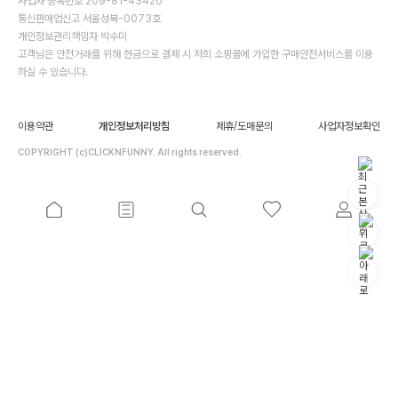
사업자 등록번호 209-81-43420
통신판매업신고 서울성북-0073호
개인정보관리책임자 박수미
고객님은 안전거래를 위해 현금으로 결제 시 저희 소핑몰에 가입한 구매안전서비스를 이용
하실 수 있습니다.
이용약관
개인정보처리방침
제휴/도매문의
사업자정보확인
COPYRIGHT (c)CLICKNFUNNY. All rights reserved.