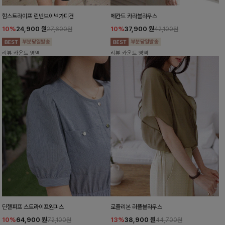
함스트라이프 린넨브이넥가디건
메칸드 카라블라우스
10%
24,900
원
10%
37,900
원
27,600원
42,100원
리뷰 카운트 영역
리뷰 카운트 영역
딘젤퍼프 스트라이프원피스
로즐리본 러플블라우스
10%
64,900
원
13%
38,900
원
72,100원
44,700원