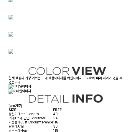
실제 색상과 가장 가까운 아래 제품이미지를 확인하세요! 모니터에 따라 차이가 있을 수
있습니다.
(cm기준)
SIZE
FREE
총길이
Total Length
49
어깨+소매(단면)
Shoulder
34
가슴둘레
Bust Circumference
118
팔둘레
Arm
36
밑단둘레
Hem
118