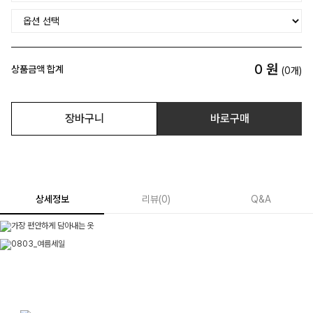
0
원
상품금액 합계
(
0
개)
장바구니
바로구매
상세정보
리뷰
(
0
)
Q&A