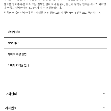
핸드폰 결제후 부분 취소 또는 결제한 달이 지나 환불시, 통신사 정책상 핸드폰 취소가 되지않
아 반품시 결제금액의 3.75%가 차감 후 환불됩니다.
적립금과 복합 결제하여 주문하였을 경우 환불 요청시 적립금이 우선적으로 환원됩니다.
판매자정보
세탁 가이드
사이즈 측정 방법
이미지 저작권 안내
고객센터
계좌번호