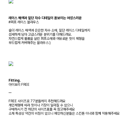
레이스 배색과 밑단 자수 디테일이 돋보이는 여성스러운
#퍼프 레이스 블라우스
숄더 레이스 배색과 은은한 자수 소매, 밑단 레이스 디테일까지
섬세하게 담아 고급스러운 분위기를 더해드려요.
자연스럽게 볼륨을 살린 퍼프소매와 여유로운 핏이 체형을
부드럽게 커버해주는 블라우스:)
Fitting.
아이보리 FREE
ㅡ
FREE 사이즈로 77분들까지 추천해드려요
개인체형에 따라 핏이나 기장이 달라질 수 있으니
구매하시기 전 하단의 사이즈표를 꼭 참고해주세요
소재 특성상 약간의 비침이 있으니 예민하신분들은 스킨톤 이너와 함께 착용해주세요