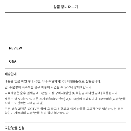
상품 정보 더보기
REVIEW
Q&A
배송안내
배송은 입금 확인 후 2~3일 이내(주말제외) CJ 대한통운으로 발송됩니다.
단, 주문량이 폭주하는 경우 배송이 지연될 수 있으니 양해바랍니다.
무료배송은 순수 결제금액 6만원 이상 구매시(할인 및 적립금 제외한 금액) 적용됩니다.
제주도 및 도서산간지역은 추가배송비(도선료) 3,000원이 부과됩니다. (무료배송,교환/반품
시에도 도선료는 고객님 부담)
모든 배송 과정은 CCTV로 촬영 후 출고 진행되고 있어 상품을 고의적으로 훼손하시는 경우
확인이 가능하며 교환/반품 처리 절대 불가합니다.
교환/반품 신청