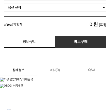
0
원
상품금액 합계
(
0
개)
장바구니
바로구매
상세정보
리뷰
(
0
)
Q&A