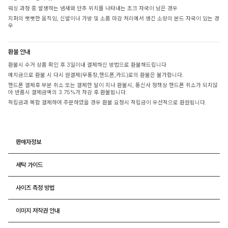
워싱 과정 중 발생하는 냄새와 단추 위치를 나타내는 초크 자국이 남은 경우
지퍼의 뻣뻣한 움직임, 신발이나 가방 및 소품 마감 처리에서 생긴 소량의 본드 자국이 있는 경
우
환불 안내
환불시 수거 상품 확인 후 3일이내 결제하신 방법으로 환불해드립니다
예치금으로 환불 시 다시 원결제(무통장,핸드폰,카드)로의 환불은 불가합니다.
핸드폰 결제후 부분 취소 또는 결제한 달이 지나 환불시, 통신사 정책상 핸드폰 취소가 되지않
아 반품시 결제금액의 3.75%가 차감 후 환불됩니다.
적립금과 복합 결제하여 주문하였을 경우 환불 요청시 적립금이 우선적으로 환원됩니다.
판매자정보
세탁 가이드
사이즈 측정 방법
이미지 저작권 안내