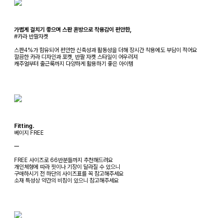
가볍게 걸치기 좋으며 스판 혼방으로 착용감이 편안한,
#카라 반팔자켓
스판4%가 함유되어 편안한 신축성과 활동성을 더해 장시간 착용에도 부담이 적어요
깔끔한 카라 디자인과 포켓, 반팔 자켓 스타일이 어우러져
캐주얼부터 출근룩까지 다양하게 활용하기 좋은 아이템
Fitting.
베이지 FREE
ㅡ
FREE 사이즈로 66반분들까지 추천해드려요
개인체형에 따라 핏이나 기장이 달라질 수 있으니
구매하시기 전 하단의 사이즈표를 꼭 참고해주세요
소재 특성상 약간의 비침이 있으니 참고해주세요