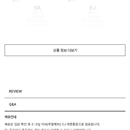
SA
EJ
168cm
165cm
TOP(55)
TOP(55)
BOTTOM(26)
BOTTOM(26)
SHOES(240)
SHOES(240)
상품 정보 더보기
REVIEW
Q&A
배송안내
배송은 입금 확인 후 2~3일 이내(주말제외) CJ 대한통운으로 발송됩니다.