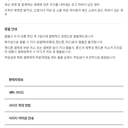
워싱 과정 중 발생하는 냄새와 단추 위치를 나타내는 초크 자국이 남은 경우
지퍼의 뻣뻣한 움직임, 신발이나 가방 및 소품 마감 처리에서 생긴 소량의 본드 자국이 있는 경
우
환불 안내
환불시 수거 상품 확인 후 3일이내 결제하신 방법으로 환불해드립니다
예치금으로 환불 시 다시 원결제(무통장,핸드폰,카드)로의 환불은 불가합니다.
핸드폰 결제후 부분 취소 또는 결제한 달이 지나 환불시, 통신사 정책상 핸드폰 취소가 되지않
아 반품시 결제금액의 3.75%가 차감 후 환불됩니다.
적립금과 복합 결제하여 주문하였을 경우 환불 요청시 적립금이 우선적으로 환원됩니다.
판매자정보
세탁 가이드
사이즈 측정 방법
이미지 저작권 안내