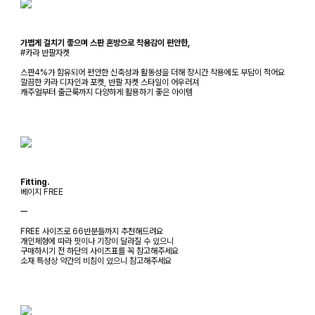
가볍게 걸치기 좋으며 스판 혼방으로 착용감이 편안한,
#카라 반팔자켓
스판4%가 함유되어 편안한 신축성과 활동성을 더해 장시간 착용에도 부담이 적어요
깔끔한 카라 디자인과 포켓, 반팔 자켓 스타일이 어우러져
캐주얼부터 출근룩까지 다양하게 활용하기 좋은 아이템
Fitting.
베이지 FREE
ㅡ
FREE 사이즈로 66반분들까지 추천해드려요
개인체형에 따라 핏이나 기장이 달라질 수 있으니
구매하시기 전 하단의 사이즈표를 꼭 참고해주세요
소재 특성상 약간의 비침이 있으니 참고해주세요