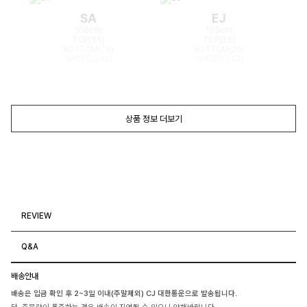
SA
EJ
168cm
165cm
TOP(55)
TOP(55)
BOTTOM(26)
BOTTOM(26)
SHOES(240)
SHOES(240)
상품 정보 더보기
REVIEW
Q&A
배송안내
배송은 입금 확인 후 2~3일 이내(주말제외) CJ 대한통운으로 발송됩니다.