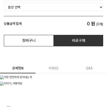
0
원
상품금액 합계
(
0
개)
장바구니
바로구매
상세정보
리뷰
(
0
)
Q&A