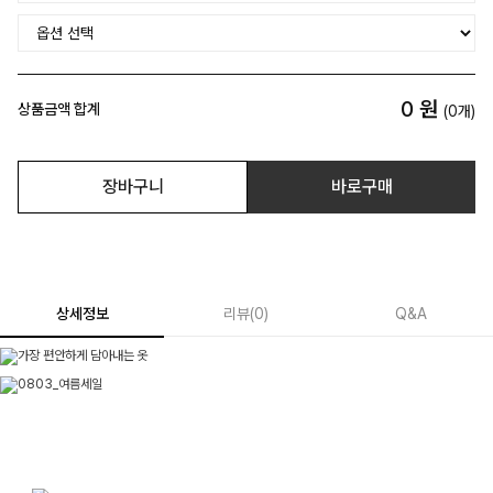
0
원
상품금액 합계
(
0
개)
장바구니
바로구매
상세정보
리뷰
(
0
)
Q&A