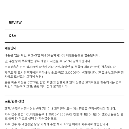
REVIEW
Q&A
배송안내
배송은 입금 확인 후 2~3일 이내(주말제외) CJ 대한통운으로 발송됩니다.
단, 주문량이 폭주하는 경우 배송이 지연될 수 있으니 양해바랍니다.
무료배송은 순수 결제금액 6만원 이상 구매시(할인 및 적립금 제외한 금액) 적용됩니다.
제주도 및 도서산간지역은 추가배송비(도선료) 3,000원이 부과됩니다. (무료배송,교환/반품
시에도 도선료는 고객님 부담)
모든 배송 과정은 CCTV로 촬영 후 출고 진행되고 있어 상품을 고의적으로 훼손하시는 경우
확인이 가능하며 교환/반품 처리 절대 불가합니다.
교환/반품 신청
교환/반품은 상품수령일부터 7일 이내 고객센터 또는 게시판으로 신청해주셔야 합니다.
회수 접수 방법 : CJ대한통운택배(1588-1255)ARS 연결 후 1번 ▷ 1번 ▷ 받으신 운송장 번
호 등록 ▷ 착불로 선택 ▷ 회수접수 완료
회수 접수 후 대한통운 담당 기사가 주말 제외 1-2일 이내에 회수지로 방문합니다.