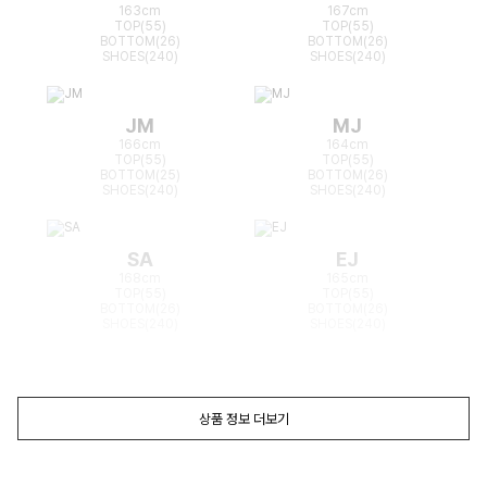
163cm
167cm
TOP(55)
TOP(55)
BOTTOM(26)
BOTTOM(26)
SHOES(240)
SHOES(240)
JM
MJ
166cm
164cm
TOP(55)
TOP(55)
BOTTOM(25)
BOTTOM(26)
SHOES(240)
SHOES(240)
SA
EJ
168cm
165cm
TOP(55)
TOP(55)
BOTTOM(26)
BOTTOM(26)
SHOES(240)
SHOES(240)
상품 정보 더보기