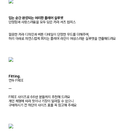
입는 순간 완성되는 여리한 플레어 실루엣
단정함과 사랑스러움을 모두 담은 카라 셔츠 원피스
깔끔한 카라 디자인과 버튼 디테일이 단정한 무드를 더해주며,
허리 아래로 자연스럽게 퍼지는 플레어 라인이 여성스러운 실루엣을 연출해드려요
Fitting.
연두 FREE
ㅡ
FREE 사이즈로 66반 분들까지 추천해 드려요
개인 체형에 따라 핏이나 기장이 달라질 수 있으니
구매하시기 전 하단의 사이즈 표를 꼭 참고해 주세요