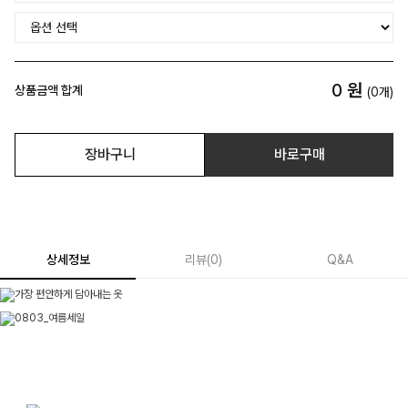
0
원
상품금액 합계
(
0
개)
장바구니
바로구매
상세정보
리뷰
(
0
)
Q&A