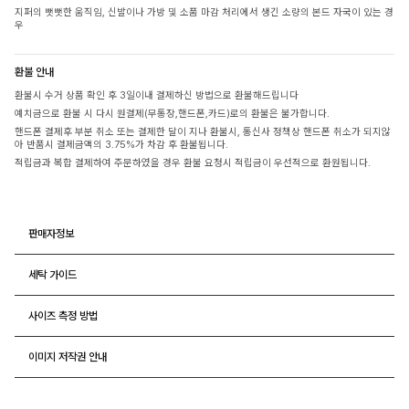
지퍼의 뻣뻣한 움직임, 신발이나 가방 및 소품 마감 처리에서 생긴 소량의 본드 자국이 있는 경
우
환불 안내
환불시 수거 상품 확인 후 3일이내 결제하신 방법으로 환불해드립니다
예치금으로 환불 시 다시 원결제(무통장,핸드폰,카드)로의 환불은 불가합니다.
핸드폰 결제후 부분 취소 또는 결제한 달이 지나 환불시, 통신사 정책상 핸드폰 취소가 되지않
아 반품시 결제금액의 3.75%가 차감 후 환불됩니다.
적립금과 복합 결제하여 주문하였을 경우 환불 요청시 적립금이 우선적으로 환원됩니다.
판매자정보
세탁 가이드
사이즈 측정 방법
이미지 저작권 안내