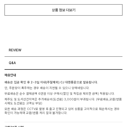
상품 정보 더보기
REVIEW
Q&A
배송안내
배송은 입금 확인 후 2~3일 이내(주말제외) CJ 대한통운으로 발송됩니다.
단, 주문량이 폭주하는 경우 배송이 지연될 수 있으니 양해바랍니다.
무료배송은 순수 결제금액 6만원 이상 구매시(할인 및 적립금 제외한 금액) 적용됩니다.
제주도 및 도서산간지역은 추가배송비(도선료) 3,000원이 부과됩니다. (무료배송,교환/반품
시에도 도선료는 고객님 부담)
모든 배송 과정은 CCTV로 촬영 후 출고 진행되고 있어 상품을 고의적으로 훼손하시는 경우
확인이 가능하며 교환/반품 처리 절대 불가합니다.