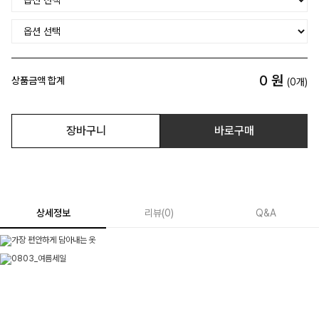
0
원
상품금액 합계
(
0
개)
장바구니
바로구매
상세정보
리뷰
(
0
)
Q&A