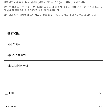
예치금으로 환불 시 다시 원결제(무통장,핸드폰,카드)로의 환불은 불가합니다.
핸드폰 결제후 부분 취소 또는 결제한 달이 지나 환불시, 통신사 정책상 핸드폰 취소가 되지않
아 반품시 결제금액의 3.75%가 차감 후 환불됩니다.
적립금과 복합 결제하여 주문하였을 경우 환불 요청시 적립금이 우선적으로 환원됩니다.
판매자정보
세탁 가이드
사이즈 측정 방법
이미지 저작권 안내
고객센터
계좌번호