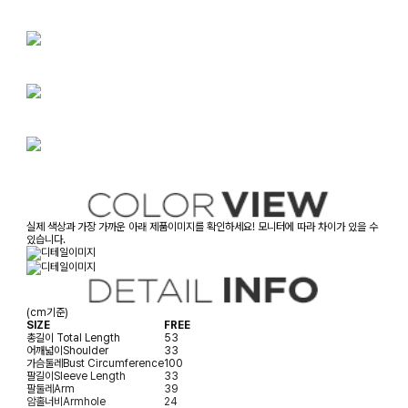
실제 색상과 가장 가까운 아래 제품이미지를 확인하세요! 모니터에 따라 차이가 있을 수
있습니다.
(cm기준)
SIZE
FREE
총길이
Total Length
53
어깨넓이
Shoulder
33
가슴둘레
Bust Circumference
100
팔길이
Sleeve Length
33
팔둘레
Arm
39
암홀너비
Armhole
24