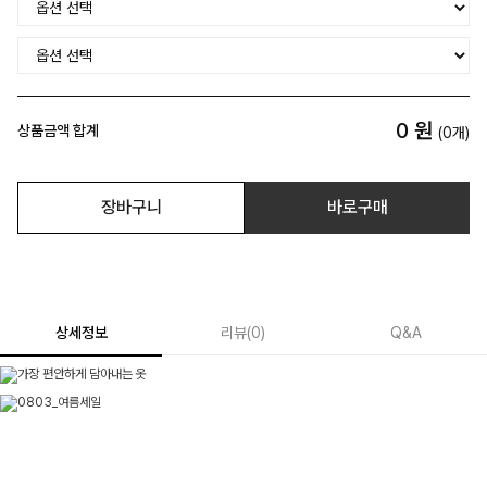
0
원
상품금액 합계
(
0
개)
장바구니
바로구매
상세정보
리뷰
(
0
)
Q&A