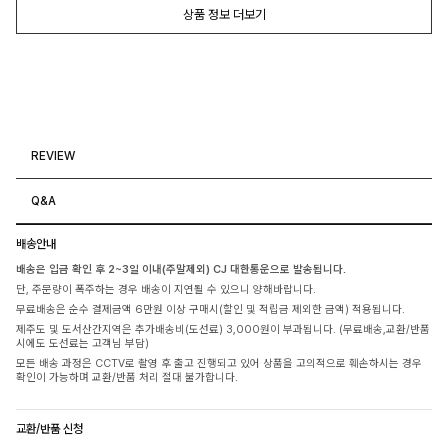
상품 정보 더보기
REVIEW
Q&A
배송안내
배송은 입금 확인 후 2~3일 이내(주말제외) CJ 대한통운으로 발송됩니다.
단, 주문량이 폭주하는 경우 배송이 지연될 수 있으니 양해바랍니다.
무료배송은 순수 결제금액 6만원 이상 구매시(할인 및 적립금 제외한 금액) 적용됩니다.
제주도 및 도서산간지역은 추가배송비(도선료) 3,000원이 부과됩니다. (무료배송,교환/반품
시에도 도선료는 고객님 부담)
모든 배송 과정은 CCTV로 촬영 후 출고 진행되고 있어 상품을 고의적으로 훼손하시는 경우
확인이 가능하며 교환/반품 처리 절대 불가합니다.
교환/반품 신청