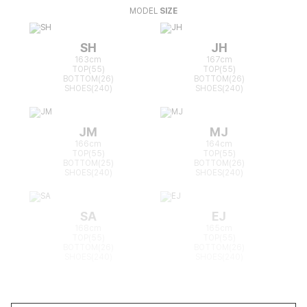
MODEL
SIZE
SH
JH
163cm
167cm
TOP(55)
TOP(55)
BOTTOM(26)
BOTTOM(26)
SHOES(240)
SHOES(240)
JM
MJ
166cm
164cm
TOP(55)
TOP(55)
BOTTOM(25)
BOTTOM(26)
SHOES(240)
SHOES(240)
SA
EJ
168cm
165cm
TOP(55)
TOP(55)
BOTTOM(26)
BOTTOM(26)
SHOES(240)
SHOES(240)