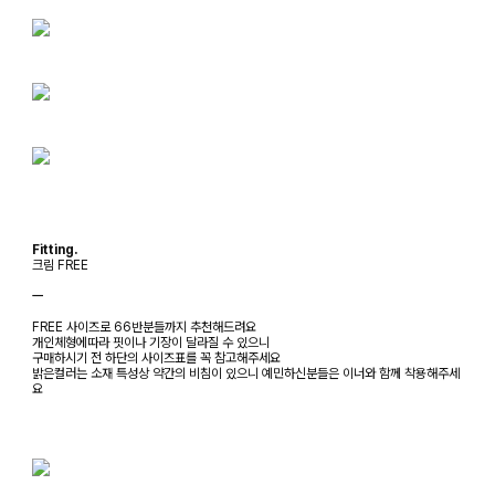
Fitting.
크림 FREE
ㅡ
FREE 사이즈로 66반분들까지 추천해드려요
개인체형에따라 핏이나 기장이 달라질 수 있으니
구매하시기 전 하단의 사이즈표를 꼭 참고해주세요
밝은컬러는 소재 특성상 약간의 비침이 있으니 예민하신분들은 이너와 함께 착용해주세
요