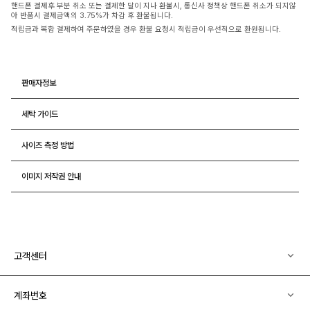
핸드폰 결제후 부분 취소 또는 결제한 달이 지나 환불시, 통신사 정책상 핸드폰 취소가 되지않
아 반품시 결제금액의 3.75%가 차감 후 환불됩니다.
적립금과 복합 결제하여 주문하였을 경우 환불 요청시 적립금이 우선적으로 환원됩니다.
판매자정보
세탁 가이드
사이즈 측정 방법
이미지 저작권 안내
고객센터
계좌번호