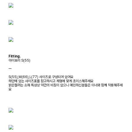
Fitting.
아이보리 S(55)
ㅡ
S(55),M(66),L(77) 사이즈로 구성되어 있어요
하단에 있는 사이즈표를 참고하시고 체형에 맞게 초이스해주세요
밝은컬러는 소재 특성상 약간의 비침이 있으니 예민하신분들은 이너와 함께 착용해주세
요