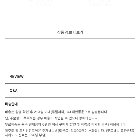
BOTTOM(26)
BOTTOM(26)
SHOES(240)
SHOES(240)
상품 정보 더보기
REVIEW
Q&A
배송안내
배송은 입금 확인 후 2~3일 이내(주말제외) CJ 대한통운으로 발송됩니다.
단, 주문량이 폭주하는 경우 배송이 지연될 수 있으니 양해바랍니다.
무료배송은 순수 결제금액 6만원 이상 구매시(할인 및 적립금 제외한 금액) 적용됩니다.
제주도 및 도서산간지역은 추가배송비(도선료) 3,000원이 부과됩니다. (무료배송,교환/반품
시에도 도선료는 고객님 부담)