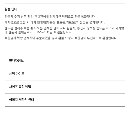
환불 안내
환불시 수거 상품 확인 후 3일이내 결제하신 방법으로 환불해드립니다
예치금으로 환불 시 다시 원결제(무통장,핸드폰,카드)로의 환불은 불가합니다.
핸드폰 결제후 부분 취소 또는 결제한 달이 지나 환불시, 통신사 정책상 핸드폰 취소가 되지않
아 반품시 결제금액의 3.75%가 차감 후 환불됩니다.
적립금과 복합 결제하여 주문하였을 경우 환불 요청시 적립금이 우선적으로 환원됩니다.
판매자정보
세탁 가이드
사이즈 측정 방법
이미지 저작권 안내