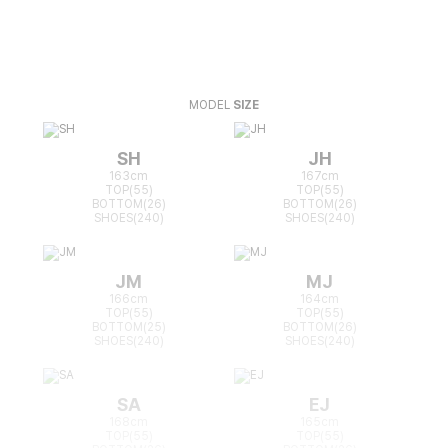
MODEL
SIZE
SH
JH
163cm
167cm
TOP(55)
TOP(55)
BOTTOM(26)
BOTTOM(26)
SHOES(240)
SHOES(240)
JM
MJ
166cm
164cm
TOP(55)
TOP(55)
BOTTOM(25)
BOTTOM(26)
SHOES(240)
SHOES(240)
SA
EJ
168cm
165cm
TOP(55)
TOP(55)