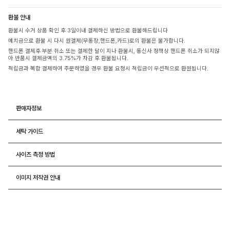
환불 안내
환불시 수거 상품 확인 후 3일이내 결제하신 방법으로 환불해드립니다
예치금으로 환불 시 다시 원결제(무통장,핸드폰,카드)로의 환불은 불가합니다.
핸드폰 결제후 부분 취소 또는 결제한 달이 지나 환불시, 통신사 정책상 핸드폰 취소가 되지않
아 반품시 결제금액의 3.75%가 차감 후 환불됩니다.
적립금과 복합 결제하여 주문하였을 경우 환불 요청시 적립금이 우선적으로 환원됩니다.
판매자정보
세탁 가이드
사이즈 측정 방법
이미지 저작권 안내