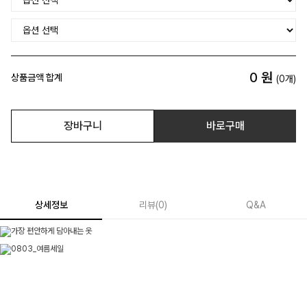
0
원
상품금액 합계
(
0
개)
장바구니
바로구매
상세정보
리뷰
(
0
)
Q&A