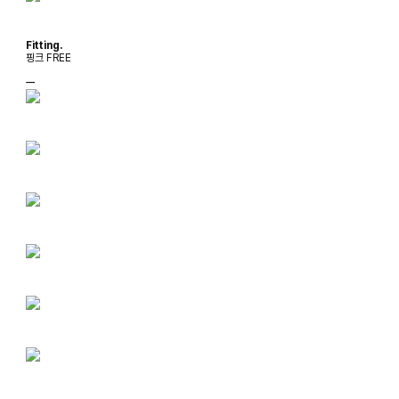
Fitting.
핑크 FREE
ㅡ