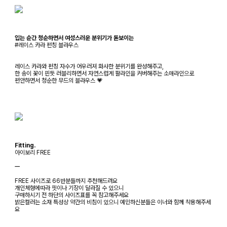
입는 순간 청순하면서 여성스러운 분위기가 돋보이는
#레이스 카라 펀칭 블라우스
레이스 카라와 펀칭 자수가 어우러져 화사한 분위기를 완성해주고,
한 송이 꽃이 핀듯 러블리하면서 자연스럽게 팔라인을 커버해주는 소매라인으로
편안하면서 청순한 무드의 블라우스 💗
Fitting.
아이보리 FREE
ㅡ
FREE 사이즈로 66반분들까지 추천해드려요
개인체형에따라 핏이나 기장이 달라질 수 있으니
구매하시기 전 하단의 사이즈표를 꼭 참고해주세요
밝은컬러는 소재 특성상 약간의 비침이 있으니 예민하신분들은 이너와 함께 착용해주세
요