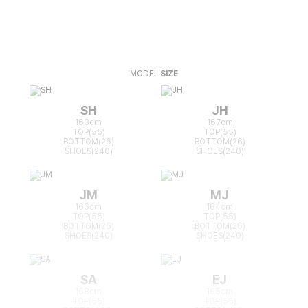
MODEL
SIZE
SH
JH
163cm
167cm
TOP(55)
TOP(55)
BOTTOM(26)
BOTTOM(26)
SHOES(240)
SHOES(240)
JM
MJ
166cm
164cm
TOP(55)
TOP(55)
BOTTOM(25)
BOTTOM(26)
SHOES(240)
SHOES(240)
SA
EJ
168cm
165cm
TOP(55)
TOP(55)