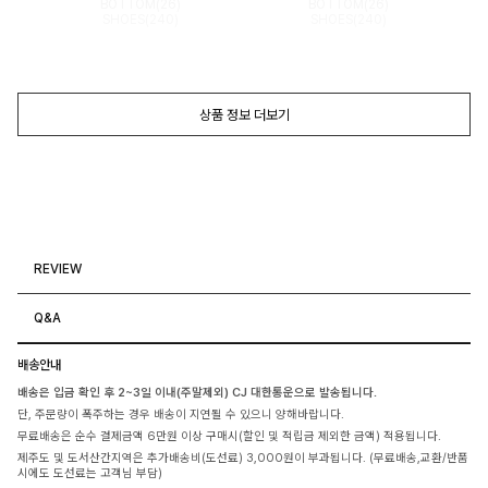
BOTTOM(26)
BOTTOM(26)
SHOES(240)
SHOES(240)
상품 정보 더보기
REVIEW
Q&A
배송안내
배송은 입금 확인 후 2~3일 이내(주말제외) CJ 대한통운으로 발송됩니다.
단, 주문량이 폭주하는 경우 배송이 지연될 수 있으니 양해바랍니다.
무료배송은 순수 결제금액 6만원 이상 구매시(할인 및 적립금 제외한 금액) 적용됩니다.
제주도 및 도서산간지역은 추가배송비(도선료) 3,000원이 부과됩니다. (무료배송,교환/반품
시에도 도선료는 고객님 부담)