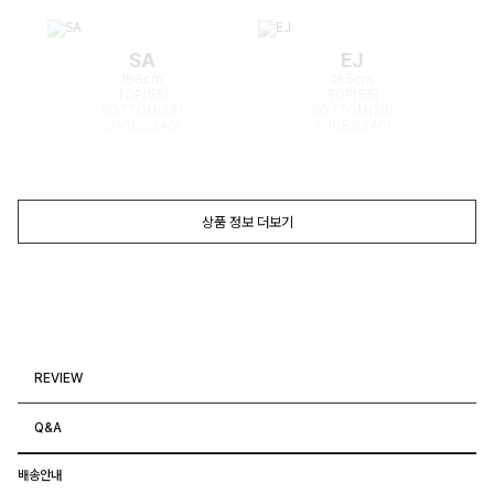
SA
EJ
168cm
165cm
TOP(55)
TOP(55)
BOTTOM(26)
BOTTOM(26)
SHOES(240)
SHOES(240)
상품 정보 더보기
REVIEW
Q&A
배송안내