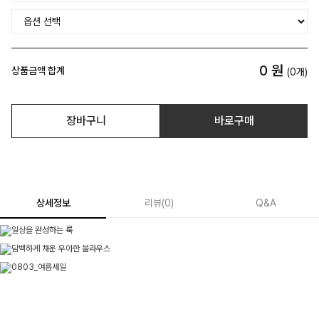
0
원
상품금액 합계
(
0
개)
장바구니
바로구매
상세정보
리뷰
(
0
)
Q&A