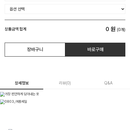
0
원
상품금액 합계
(
0
개)
장바구니
바로구매
상세정보
리뷰
(
0
)
Q&A