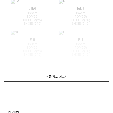
JM
MJ
166cm
164cm
TOP(55)
TOP(55)
BOTTOM(25)
BOTTOM(26)
SHOES(240)
SHOES(240)
SA
EJ
168cm
165cm
TOP(55)
TOP(55)
BOTTOM(26)
BOTTOM(26)
SHOES(240)
SHOES(240)
상품 정보 더보기
REVIEW