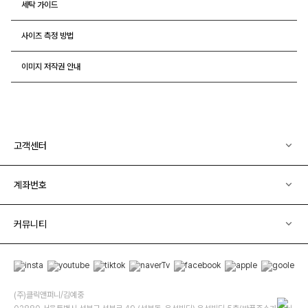
세탁 가이드
사이즈 측정 방법
이미지 저작권 안내
고객센터
계좌번호
커뮤니티
(주)클릭앤퍼니/김예중