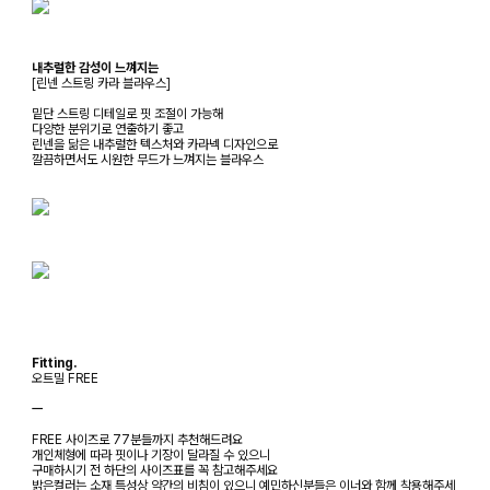
내추럴한 감성이 느껴지는
[린넨 스트링 카라 블라우스]
밑단 스트링 디테일로 핏 조절이 가능해
다양한 분위기로 연출하기 좋고
린넨을 닮은 내추럴한 텍스처와 카라넥 디자인으로
깔끔하면서도 시원한 무드가 느껴지는 블라우스
Fitting.
오트밀 FREE
ㅡ
FREE 사이즈로 77분들까지 추천해드려요
개인체형에 따라 핏이나 기장이 달라질 수 있으니
구매하시기 전 하단의 사이즈표를 꼭 참고해주세요
밝은컬러는 소재 특성상 약간의 비침이 있으니 예민하신분들은 이너와 함께 착용해주세