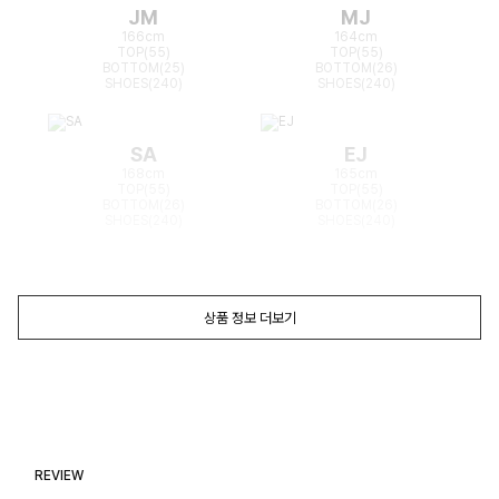
JM
MJ
166cm
164cm
TOP(55)
TOP(55)
BOTTOM(25)
BOTTOM(26)
SHOES(240)
SHOES(240)
SA
EJ
168cm
165cm
TOP(55)
TOP(55)
BOTTOM(26)
BOTTOM(26)
SHOES(240)
SHOES(240)
상품 정보 더보기
REVIEW