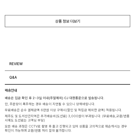
상품 정보 더보기
REVIEW
Q&A
배송안내
배송은 입금 확인 후 2~3일 이내(주말제외) CJ 대한통운으로 발송됩니다.
단, 주문량이 폭주하는 경우 배송이 지연될 수 있으니 양해바랍니다.
무료배송은 순수 결제금액 6만원 이상 구매시(할인 및 적립금 제외한 금액) 적용됩니다.
제주도 및 도서산간지역은 추가배송비(도선료) 3,000원이 부과됩니다. (무료배송,교환/반품
시에도 도선료는 고객님 부담)
모든 배송 과정은 CCTV로 촬영 후 출고 진행되고 있어 상품을 고의적으로 훼손하시는 경우
확인이 가능하며 교환/반품 처리 절대 불가합니다.