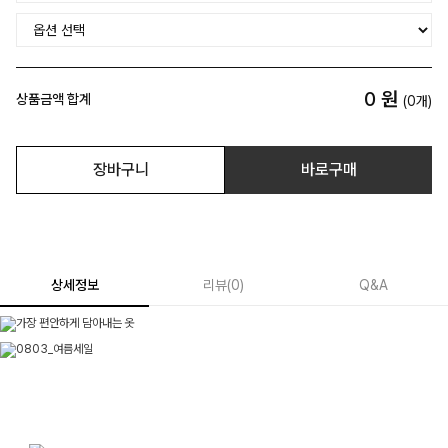
0
원
상품금액 합계
(
0
개)
장바구니
바로구매
상세정보
리뷰
(
0
)
Q&A