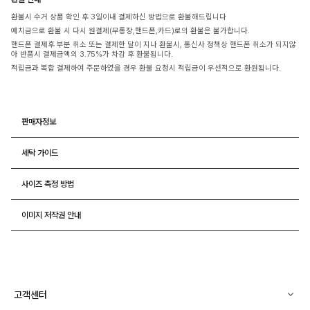
환불시 수거 상품 확인 후 3일이내 결제하신 방법으로 환불해드립니다
예치금으로 환불 시 다시 원결제(무통장,핸드폰,카드)로의 환불은 불가합니다.
핸드폰 결제후 부분 취소 또는 결제한 달이 지나 환불시, 통신사 정책상 핸드폰 취소가 되지않
아 반품시 결제금액의 3.75%가 차감 후 환불됩니다.
적립금과 복합 결제하여 주문하였을 경우 환불 요청시 적립금이 우선적으로 환원됩니다.
판매자정보
세탁 가이드
사이즈 측정 방법
이미지 저작권 안내
고객센터