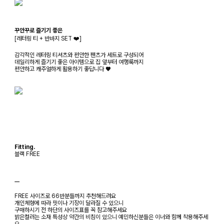
꾸안꾸로 즐기기 좋은
[레터링 티 + 반바지 SET ❤️]
감각적인 레터링 티셔츠와 편안한 팬츠가 세트로 구성되어
데일리하게 즐기기 좋은 아이템으로 집 앞부터 여행룩까지
편안하고 캐주얼하게 활용하기 좋답니다 ♥
Fitting.
블랙 FREE
ㅡ
FREE 사이즈로 66반분들까지 추천해드려요
개인체형에 따라 핏이나 기장이 달라질 수 있으니
구매하시기 전 하단의 사이즈표를 꼭 참고해주세요
밝은컬러는 소재 특성상 약간의 비침이 있으니 예민하신분들은 이너와 함께 착용해주세
요