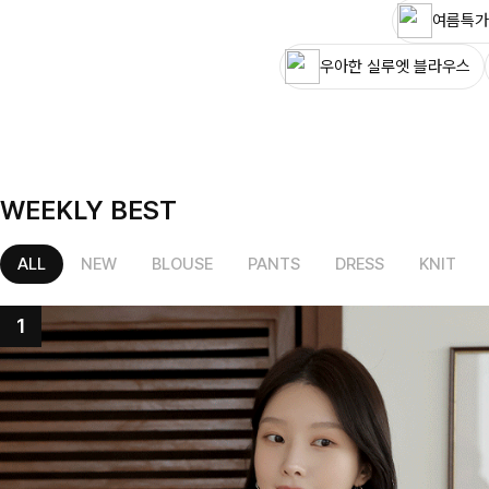
여름특가
우아한 실루엣 블라우스
WEEKLY BEST
ALL
NEW
BLOUSE
PANTS
DRESS
KNIT