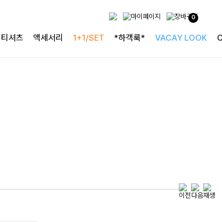
0
특별한 날을 빛내는
티셔츠
액세서리
1+1/SET
*하객룩*
VACAY LOOK
하객룩의 정석
로즐리본 러플블라우스