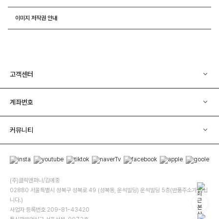
이미지 저작권 안내
고객센터
계좌번호
커뮤니티
(주)클릭앤퍼니/김예중
02880 서울특별시 성북구 성북로 49 (성북동, 운석빌딩) 운석빌딩 5층(반품주소가 아닙
니다.)
사업자 등록번호 209-81-43420