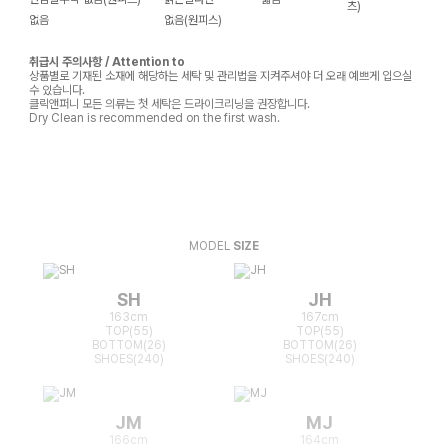
츠)
없음
없음(원피스)
취급시 주의사항 / Attention to
상품별로 기재된 소재에 해당하는 세탁 및 관리법을 지켜주셔야 더 오래 예쁘게 입으실
수 있습니다.
클릭앤퍼니 모든 의류는 첫 세탁은 드라이크리닝을 권장합니다.
Dry Clean is recommended on the first wash.
MODEL
SIZE
SH
JH
163cm
167cm
TOP(55)
TOP(55)
BOTTOM(26)
BOTTOM(26)
SHOES(240)
SHOES(240)
JM
MJ
166cm
164cm