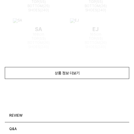
TOP(55)
TOP(55)
BOTTOM(25)
BOTTOM(26)
SHOES(240)
SHOES(240)
SA
EJ
168cm
165cm
TOP(55)
TOP(55)
BOTTOM(26)
BOTTOM(26)
SHOES(240)
SHOES(240)
상품 정보 더보기
REVIEW
Q&A