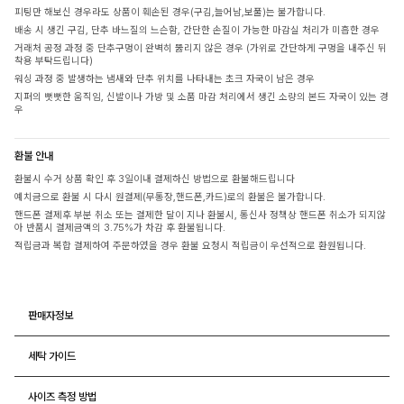
피팅만 해보신 경우라도 상품이 훼손된 경우(구김,늘어남,보풀)는 불가합니다.
배송 시 생긴 구김, 단추 바느질의 느슨함, 간단한 손질이 가능한 마감실 처리가 미흡한 경우
거래처 공정 과정 중 단추구멍이 완벽히 뚫리지 않은 경우 (가위로 간단하게 구멍을 내주신 뒤
착용 부탁드립니다)
워싱 과정 중 발생하는 냄새와 단추 위치를 나타내는 초크 자국이 남은 경우
지퍼의 뻣뻣한 움직임, 신발이나 가방 및 소품 마감 처리에서 생긴 소량의 본드 자국이 있는 경
우
환불 안내
환불시 수거 상품 확인 후 3일이내 결제하신 방법으로 환불해드립니다
예치금으로 환불 시 다시 원결제(무통장,핸드폰,카드)로의 환불은 불가합니다.
핸드폰 결제후 부분 취소 또는 결제한 달이 지나 환불시, 통신사 정책상 핸드폰 취소가 되지않
아 반품시 결제금액의 3.75%가 차감 후 환불됩니다.
적립금과 복합 결제하여 주문하였을 경우 환불 요청시 적립금이 우선적으로 환원됩니다.
판매자정보
세탁 가이드
사이즈 측정 방법