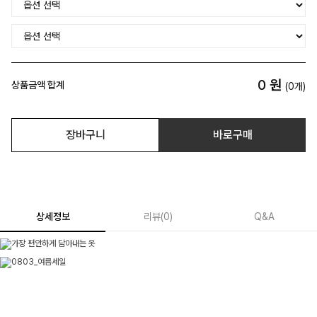
0
원
상품금액 합계
(
0
개)
장바구니
바로구매
상세정보
리뷰
(
0
)
Q&A