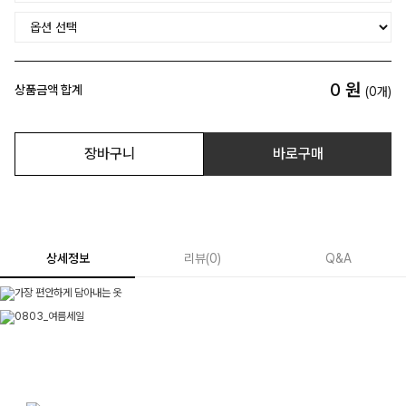
0
원
상품금액 합계
(
0
개)
장바구니
바로구매
상세정보
리뷰
(
0
)
Q&A