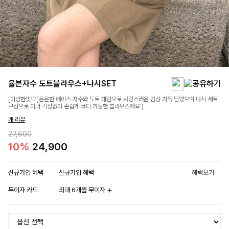
율븐자수 도트블라우스+나시SET
[아방한핏🤍]은은한 레이스 자수와 도트 패턴으로 사랑스러운 감성 가득 담았으며 나시 세트
구성으로 이너 걱정없이 손쉽게 코디 가능한 블라우스에요:)
개 리뷰
27,600
10%
24,900
신규가입 혜택
신규가입 혜택
혜택보기
무이자 카드
최대 6개월 무이자