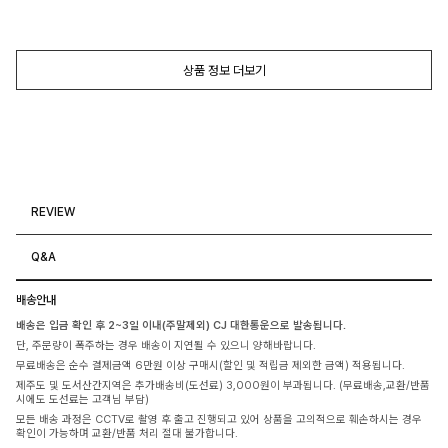
상품 정보 더보기
REVIEW
Q&A
배송안내
배송은 입금 확인 후 2~3일 이내(주말제외) CJ 대한통운으로 발송됩니다.
단, 주문량이 폭주하는 경우 배송이 지연될 수 있으니 양해바랍니다.
무료배송은 순수 결제금액 6만원 이상 구매시(할인 및 적립금 제외한 금액) 적용됩니다.
제주도 및 도서산간지역은 추가배송비(도선료) 3,000원이 부과됩니다. (무료배송,교환/반품
시에도 도선료는 고객님 부담)
모든 배송 과정은 CCTV로 촬영 후 출고 진행되고 있어 상품을 고의적으로 훼손하시는 경우
확인이 가능하며 교환/반품 처리 절대 불가합니다.