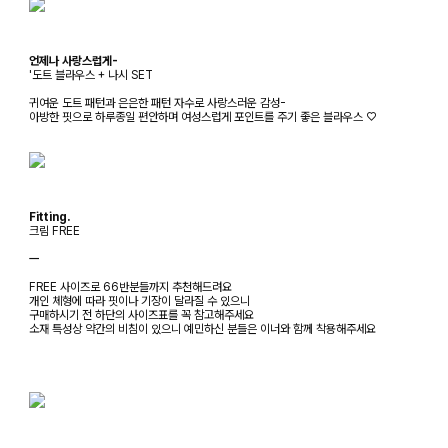
언제나 사랑스럽게-
'도트 블라우스 + 나시 SET
귀여운 도트 패턴과 은은한 패턴 자수로 사랑스러운 감성-
아방한 핏으로 하루종일 편안하며 여성스럽게 포인트를 주기 좋은 블라우스 ♡
Fitting.
크림 FREE
ㅡ
FREE 사이즈로 66반분들까지 추천해드려요
개인 체형에 따라 핏이나 기장이 달라질 수 있으니
구매하시기 전 하단의 사이즈표를 꼭 참고해주세요
소재 특성상 약간의 비침이 있으니 예민하신 분들은 이너와 함께 착용해주세요