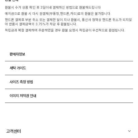
환불시 수거 상품 확인 후 3일이내 결제하신 방법으로 환불해드립니다
예치금으로 환불 시 다시 원결제(무통장,핸드폰,카드)로의 환불은 불가합니다.
핸드폰 결제후 부분 취소 또는 결제한 달이 지나 환불시, 통신사 정책상 핸드폰 취소가 되지않
아 반품시 결제금액의 3.75%가 차감 후 환불됩니다.
적립금과 복합 결제하여 주문하였을 경우 환불 요청시 적립금이 우선적으로 환원됩니다.
판매자정보
세탁 가이드
사이즈 측정 방법
이미지 저작권 안내
고객센터