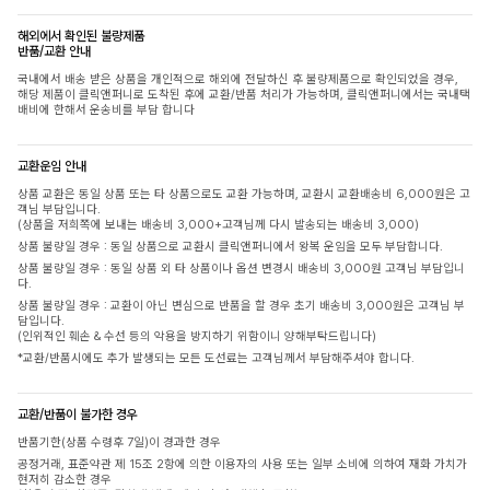
해외에서 확인된 불량제품
반품/교환 안내
국내에서 배송 받은 상품을 개인적으로 해외에 전달하신 후 불량제품으로 확인되었을 경우,
해당 제품이 클릭앤퍼니로 도착된 후에 교환/반품 처리가 가능하며, 클릭앤퍼니에서는 국내택
배비에 한해서 운송비를 부담 합니다
교환운임 안내
상품 교환은 동일 상품 또는 타 상품으로도 교환 가능하며, 교환시 교환배송비 6,000원은 고
객님 부담입니다.
(상품을 저희쪽에 보내는 배송비 3,000+고객님께 다시 발송되는 배송비 3,000)
상품 불량일 경우 : 동일 상품으로 교환시 클릭앤퍼니에서 왕복 운임을 모두 부담합니다.
상품 불량일 경우 : 동일 상품 외 타 상품이나 옵션 변경시 배송비 3,000원 고객님 부담입니
다.
상품 불량일 경우 : 교환이 아닌 변심으로 반품을 할 경우 초기 배송비 3,000원은 고객님 부
담입니다.
(인위적인 훼손 & 수선 등의 악용을 방지하기 위함이니 양해부탁드립니다)
*교환/반품시에도 추가 발생되는 모든 도선료는 고객님께서 부담해주셔야 합니다.
교환/반품이 불가한 경우
반품기한(상품 수령후 7일)이 경과한 경우
공정거래, 표준약관 제 15조 2항에 의한 이용자의 사용 또는 일부 소비에 의하여 재화 가치가
현저히 감소한 경우