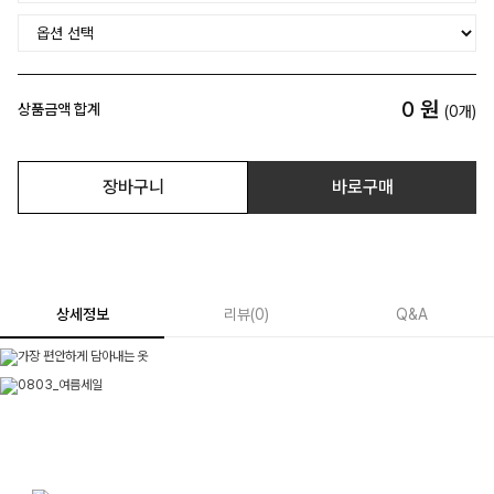
0
원
상품금액 합계
(
0
개)
장바구니
바로구매
상세정보
리뷰
(
0
)
Q&A