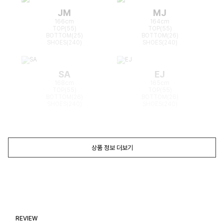
JM
MJ
166cm
164cm
TOP(55)
TOP(55)
BOTTOM(25)
BOTTOM(26)
SHOES(240)
SHOES(240)
SA
EJ
168cm
165cm
TOP(55)
TOP(55)
BOTTOM(26)
BOTTOM(26)
SHOES(240)
SHOES(240)
상품 정보 더보기
REVIEW