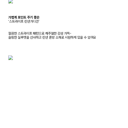
가볍게 포인트 주기 좋은
'스트라이프 린넨가디건'
깔끔한 스트라이프 패턴으로 캐주얼한 감성 가득-
슬림한 실루엣을 선사하고 린넨 혼방 소재로 시원하게 입을 수 있어요