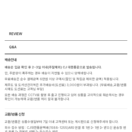
REVIEW
Q&A
배송안내
배송은 입금 확인 후 2~3일 이내(주말제외) CJ 대한통운으로 발송됩니다.
단, 주문량이 폭주하는 경우 배송이 지연될 수 있으니 양해바랍니다.
무료배송은 순수 결제금액 6만원 이상 구매시(할인 및 적립금 제외한 금액) 적용됩니다.
제주도 및 도서산간지역은 추가배송비(도선료) 3,000원이 부과됩니다. (무료배송,교환/반품
시에도 도선료는 고객님 부담)
모든 배송 과정은 CCTV로 촬영 후 출고 진행되고 있어 상품을 고의적으로 훼손하시는 경우
확인이 가능하며 교환/반품 처리 절대 불가합니다.
교환/반품 신청
교환/반품은 상품수령일부터 7일 이내 고객센터 또는 게시판으로 신청해주셔야 합니다.
회수 접수 방법 : CJ대한통운택배(1588-1255)ARS 연결 후 1번 ▷ 1번 ▷ 받으신 운송장 번
호 등록 ▷ 착불로 선택 ▷ 회수접수 완료