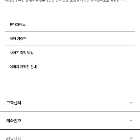
적립금과 복합 결제하여 주문하였을 경우 환불 요청시 적립금이 우선적으로 환원됩니다.
판매자정보
세탁 가이드
사이즈 측정 방법
이미지 저작권 안내
고객센터
계좌번호
커뮤니티