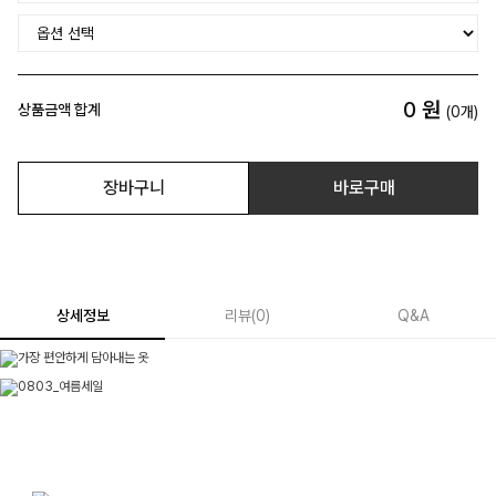
0
원
상품금액 합계
(
0
개)
장바구니
바로구매
상세정보
리뷰
(
0
)
Q&A