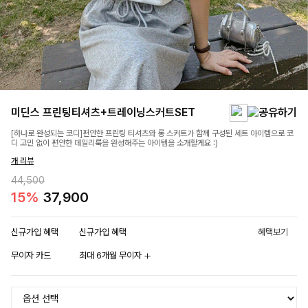
미딘스 프린팅티셔츠+트레이닝스커트SET
[하나로 완성되는 코디]편안한 프린팅 티셔츠와 롱 스커트가 함께 구성된 세트 아이템으로 코
디 고민 없이 편안한 데일리룩을 완성해주는 아이템을 소개할게요 :)
개 리뷰
44,500
15%
37,900
신규가입 혜택
신규가입 혜택
혜택보기
무이자 카드
최대 6개월 무이자