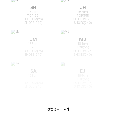
SH
JH
163cm
167cm
TOP(55)
TOP(55)
BOTTOM(26)
BOTTOM(26)
SHOES(240)
SHOES(240)
JM
MJ
166cm
164cm
TOP(55)
TOP(55)
BOTTOM(25)
BOTTOM(26)
SHOES(240)
SHOES(240)
SA
EJ
168cm
165cm
TOP(55)
TOP(55)
BOTTOM(26)
BOTTOM(26)
SHOES(240)
SHOES(240)
상품 정보 더보기