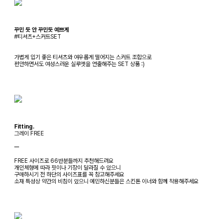
꾸민 듯 안 꾸민듯 예쁘게
#티셔츠+스커트SET
가볍게 입기 좋은 티셔츠와 여우롭게 떨어지는 스커트 조합으로
편안하면서도 여성스러운 실루엣을 연출해주는 SET 상품 :)
Fitting.
그레이 FREE
ㅡ
FREE 사이즈로 66반분들까지 추천해드려요
개인체형에 따라 핏이나 기장이 달라질 수 있으니
구매하시기 전 하단의 사이즈표를 꼭 참고해주세요
소재 특성상 약간의 비침이 있으니 예민하신분들은 스킨톤 이너와 함께 착용해주세요