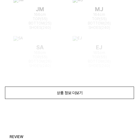
JM
MJ
166cm
164cm
TOP(55)
TOP(55)
BOTTOM(25)
BOTTOM(26)
SHOES(240)
SHOES(240)
SA
EJ
168cm
165cm
TOP(55)
TOP(55)
BOTTOM(26)
BOTTOM(26)
SHOES(240)
SHOES(240)
상품 정보 더보기
REVIEW