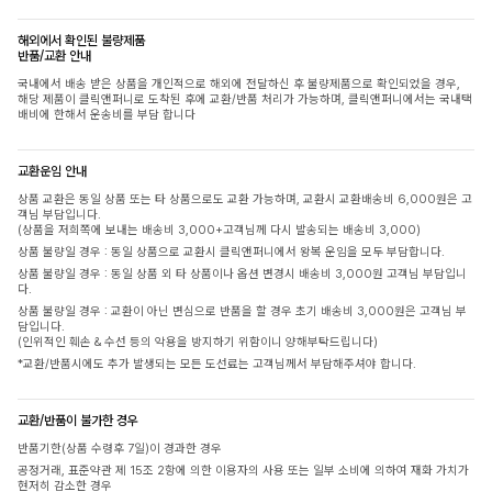
해외에서 확인된 불량제품
반품/교환 안내
국내에서 배송 받은 상품을 개인적으로 해외에 전달하신 후 불량제품으로 확인되었을 경우,
해당 제품이 클릭앤퍼니로 도착된 후에 교환/반품 처리가 가능하며, 클릭앤퍼니에서는 국내택
배비에 한해서 운송비를 부담 합니다
교환운임 안내
상품 교환은 동일 상품 또는 타 상품으로도 교환 가능하며, 교환시 교환배송비 6,000원은 고
객님 부담입니다.
(상품을 저희쪽에 보내는 배송비 3,000+고객님께 다시 발송되는 배송비 3,000)
상품 불량일 경우 : 동일 상품으로 교환시 클릭앤퍼니에서 왕복 운임을 모두 부담합니다.
상품 불량일 경우 : 동일 상품 외 타 상품이나 옵션 변경시 배송비 3,000원 고객님 부담입니
다.
상품 불량일 경우 : 교환이 아닌 변심으로 반품을 할 경우 초기 배송비 3,000원은 고객님 부
담입니다.
(인위적인 훼손 & 수선 등의 악용을 방지하기 위함이니 양해부탁드립니다)
*교환/반품시에도 추가 발생되는 모든 도선료는 고객님께서 부담해주셔야 합니다.
교환/반품이 불가한 경우
반품기한(상품 수령후 7일)이 경과한 경우
공정거래, 표준약관 제 15조 2항에 의한 이용자의 사용 또는 일부 소비에 의하여 재화 가치가
현저히 감소한 경우