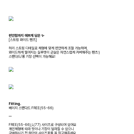
편안함까지 예쁘게 담은 ✨
[스트링 와이드 팬츠]
허리 스트링 디테일로 체형에 맞게 편안하게 조절 가능하며,
와이드하게 떨어지는 실루엣이 군살은 자연스럽게 커버해주는 팬츠:)
스탠다드/롱 기장 선택이 가능해요!
Fitting.
베이지 스탠다드 FREE(55-66)
ㅡ
FREE(55-66),L(77) 사이즈로 구성되어 있어요
개인체형에 따라 핏이나 기장이 달라질 수 있으니
구매하시기 전 하단의 사이즈표를 꼭 참고해주세요