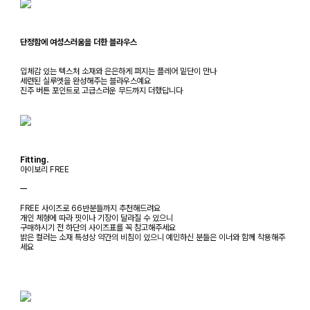
단정함에 여성스러움을 더한 블라우스
입체감 있는 텍스처 소재와 은은하게 퍼지는 플레어 밑단이 만나
세련된 실루엣을 완성해주는 블라우스예요
진주 버튼 포인트로 고급스러운 무드까지 더했답니다
Fitting.
아이보리 FREE
ㅡ
FREE 사이즈로 66반분들까지 추천해드려요
개인 체형에 따라 핏이나 기장이 달라질 수 있으니
구매하시기 전 하단의 사이즈표를 꼭 참고해주세요
밝은 컬러는 소재 특성상 약간의 비침이 있으니 예민하신 분들은 이너와 함께 착용해주
세요