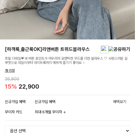
[하객룩,출근룩OK]리앤버튼 트위드블라우스
프릴 디테일💗과 버튼 포인트가 어우러져 로맨틱한 무드를 더한 블라우스 🤍 사랑스러운 실
루엣으로 데일리부터 데이트룩까지 예쁘게 즐기기 좋아요 ✨
개 리뷰
26,900
15%
22,900
신규가입 혜택
신규가입 혜택
혜택보기
무이자 카드
최대 6개월 무이자