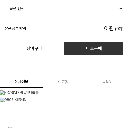
0
원
상품금액 합계
(
0
개)
장바구니
바로구매
상세정보
리뷰
(
0
)
Q&A