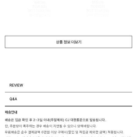
168cm
165cm
TOP(55)
TOP(55)
BOTTOM(26)
BOTTOM(26)
SHOES(240)
SHOES(240)
상품 정보 더보기
REVIEW
Q&A
배송안내
배송은 입금 확인 후 2~3일 이내(주말제외) CJ 대한통운으로 발송됩니다.
단, 주문량이 폭주하는 경우 배송이 지연될 수 있으니 양해바랍니다.
무료배송은 순수 결제금액 6만원 이상 구매시(할인 및 적립금 제외한 금액) 적용됩니다.