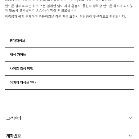
핸드폰 결제후 부분 취소 또는 결제한 달이 지나 환불시, 통신사 정책상 핸드폰 취소가 되지않
아 반품시 결제금액의 3.75%가 차감 후 환불됩니다.
적립금과 복합 결제하여 주문하였을 경우 환불 요청시 적립금이 우선적으로 환원됩니다.
판매자정보
세탁 가이드
사이즈 측정 방법
이미지 저작권 안내
고객센터
계좌번호