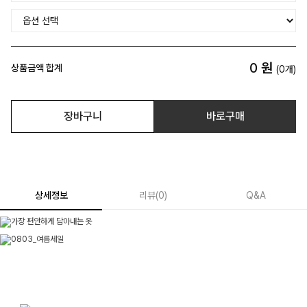
0
원
상품금액 합계
(
0
개)
장바구니
바로구매
상세정보
리뷰
(
0
)
Q&A