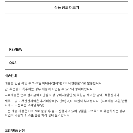
상품 정보 더보기
REVIEW
Q&A
배송안내
배송은 입금 확인 후 2~3일 이내(주말제외) CJ 대한통운으로 발송됩니다.
단, 주문량이 폭주하는 경우 배송이 지연될 수 있으니 양해바랍니다.
무료배송은 순수 결제금액 6만원 이상 구매시(할인 및 적립금 제외한 금액) 적용됩니다.
제주도 및 도서산간지역은 추가배송비(도선료) 3,000원이 부과됩니다. (무료배송,교환/반품
시에도 도선료는 고객님 부담)
모든 배송 과정은 CCTV로 촬영 후 출고 진행되고 있어 상품을 고의적으로 훼손하시는 경우
확인이 가능하며 교환/반품 처리 절대 불가합니다.
교환/반품 신청