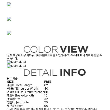
실제 색상과 가장 가까운 아래 제품이미지를 확인하세요! 모니터에 따라 차이가 있을 수
있습니다.
(cm기준)
SIZE
FREE
총길이
Total Length
62
어깨넓이
Shoulder Width
40
가슴둘레
Bust Circumference
88
팔길이
Sleeve Length
16
팔둘레
Arm
32
암홀너비
Armhole
20
밑단둘레
Hem
90
- 사이즈는 재는 방법이나 위치에 따라 1~3cm 정도의 오차가 발생할 수 있습니다.