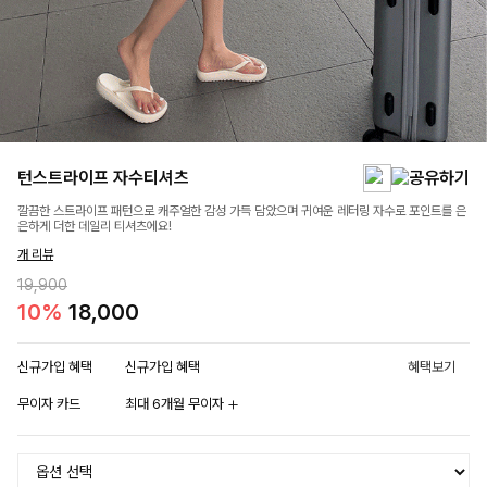
턴스트라이프 자수티셔츠
깔끔한 스트라이프 패턴으로 캐주얼한 감성 가득 담았으며 귀여운 레터링 자수로 포인트를 은
은하게 더한 데일리 티셔츠에요!
개 리뷰
19,900
10%
18,000
신규가입 혜택
신규가입 혜택
혜택보기
무이자 카드
최대 6개월 무이자