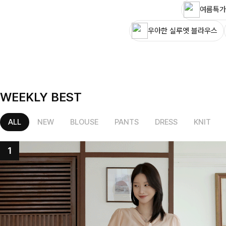
여름특가
우아한 실루엣 블라우스
WEEKLY BEST
ALL
NEW
BLOUSE
PANTS
DRESS
KNIT