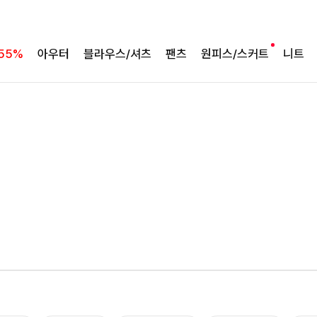
55%
아우터
블라우스/셔츠
팬츠
원피스/스커트
니트