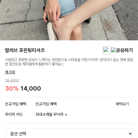
말러브 프린팅티셔츠
시원하고 청량한 감성이 느껴지는 프린팅으로 스타일을 더한 티셔츠! 군더더기 없는 핏에 깔끔
한 포인트로 캐주얼하게 활용하기 좋아요:)
개 리뷰
19,900
30%
14,000
신규가입 혜택
신규가입 혜택
혜택보기
무이자 카드
최대 6개월 무이자