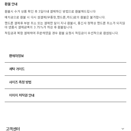
환불 안내
환불시 수거 상품 확인 후 3일이내 결제하신 방법으로 환불해드립니다
예치금으로 환불 시 다시 원결제(무통장,핸드폰,카드)로의 환불은 불가합니다.
핸드폰 결제후 부분 취소 또는 결제한 달이 지나 환불시, 통신사 정책상 핸드폰 취소가 되지않
아 반품시 결제금액의 3.75%가 차감 후 환불됩니다.
적립금과 복합 결제하여 주문하였을 경우 환불 요청시 적립금이 우선적으로 환원됩니다.
판매자정보
세탁 가이드
사이즈 측정 방법
이미지 저작권 안내
고객센터