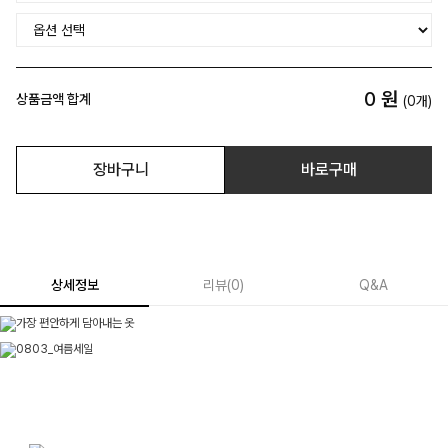
0
원
상품금액 합계
(
0
개)
장바구니
바로구매
상세정보
리뷰
(
0
)
Q&A