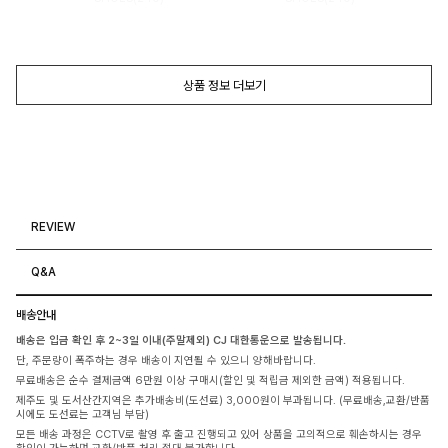
상품 정보 더보기
REVIEW
Q&A
배송안내
배송은 입금 확인 후 2~3일 이내(주말제외) CJ 대한통운으로 발송됩니다.
단, 주문량이 폭주하는 경우 배송이 지연될 수 있으니 양해바랍니다.
무료배송은 순수 결제금액 6만원 이상 구매시(할인 및 적립금 제외한 금액) 적용됩니다.
제주도 및 도서산간지역은 추가배송비(도선료) 3,000원이 부과됩니다. (무료배송,교환/반품
시에도 도선료는 고객님 부담)
모든 배송 과정은 CCTV로 촬영 후 출고 진행되고 있어 상품을 고의적으로 훼손하시는 경우