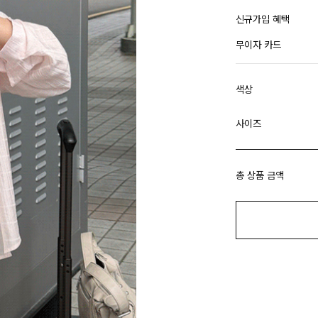
신규가입 혜택
무이자 카드
색상
사이즈
총 상품 금액