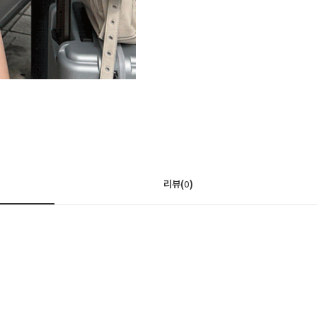
리뷰(
)
0