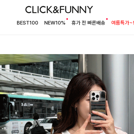
BEST100
NEW10%
휴가 전 빠른배송
여름특가~