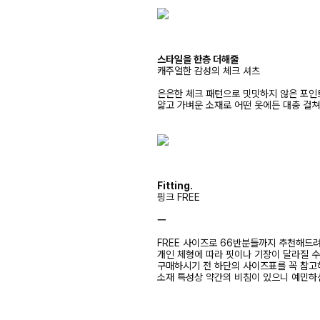
스타일을 한층 더해줄
캐주얼한 감성의 체크 셔츠
은은한 체크 패턴으로 밋밋하지 않은 포인
얇고 가벼운 소재로 어떤 옷에든 대충 걸
Fitting.
핑크 FREE
ㅡ
FREE 사이즈로 66반분들까지 추천해드
개인 체형에 따라 핏이나 기장이 달라질 
구매하시기 전 하단의 사이즈표를 꼭 참
소재 특성상 약간의 비침이 있으니 예민하