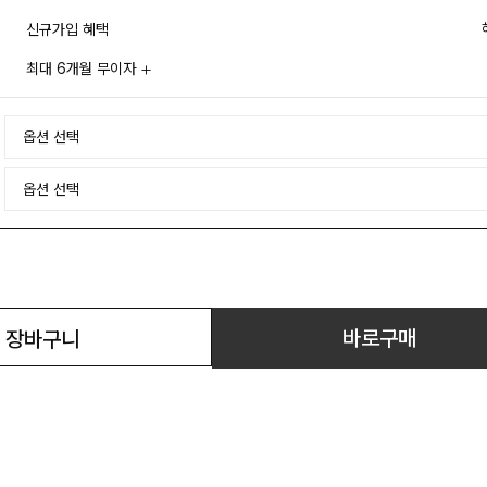
신규가입 혜택
최대 6개월 무이자
바로구매
장바구니