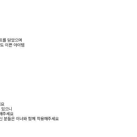
트를 담았으며
쳐도 이쁜 아이템
려요
수 있으니
고해주세요
신 분들은 이너와 함께 착용해주세요