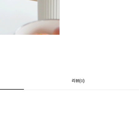
리뷰(
)
0