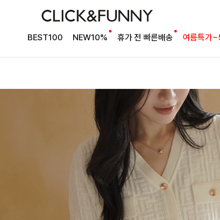
BEST100
NEW10%
휴가 전 빠른배송
여름특가~