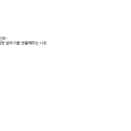
인트-
별한 분위기를 연출해주는 니트