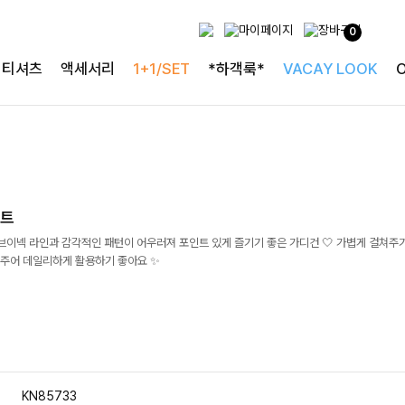
0
티셔츠
액세서리
1+1/SET
*하객룩*
VACAY LOOK
니트
브이넥 라인과 감각적인 패턴이 어우러져 포인트 있게 즐기기 좋은 가디건 🤍 가볍게 걸쳐주
주어 데일리하게 활용하기 좋아요 ✨
KN85733