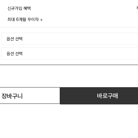
신규가입 혜택
최대 6개월 무이자
바로구매
장바구니