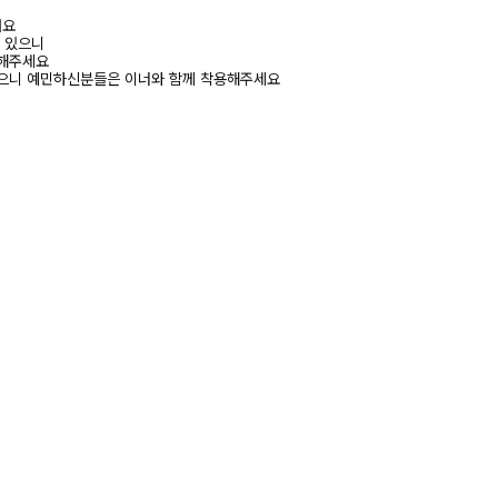
려요
수 있으니
고해주세요
있으니 예민하신분들은 이너와 함께 착용해주세요