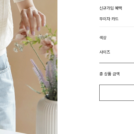
신규가입 혜택
무이자 카드
색상
사이즈
총 상품 금액