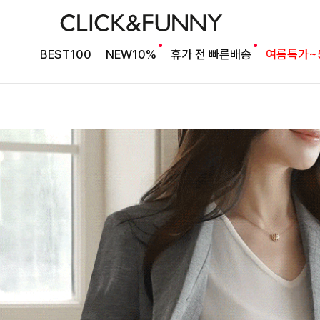
BEST100
NEW10%
휴가 전 빠른배송
여름특가~