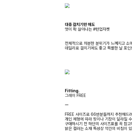
대충 걸치기만 해도
멋이 확 살아나는 #턴업자켓
전체적으로 차분한 분위기가 느껴지고 소매
데일리로 걸치기에도 좋고 특별한 날 포인
Fitting.
그레이 FREE
ㅡ
FREE 사이즈로 66반분들까지 추천해드
개인 체형에 따라 핏이나 기장이 달라질 
구매하시기 전 하단의 사이즈표를 꼭 참
밝은 컬러는 소재 특성상 약간의 비침이 