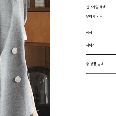
신규가입 혜택
무이자 카드
색상
사이즈
총 상품 금액