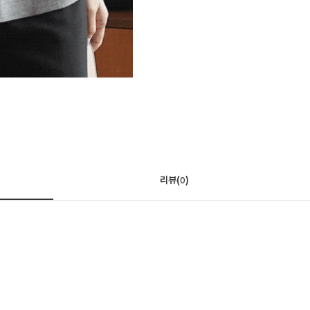
리뷰(
)
0