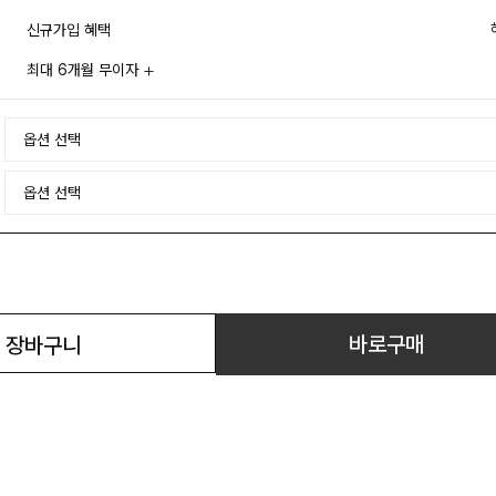
신규가입 혜택
최대 6개월 무이자
바로구매
장바구니