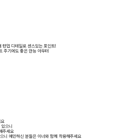
 턴업 디테일로 센스있는 포인트!
트 주기에도 좋은 만능 아우터
려요
수 있으니
고해주세요
있으니 예민하신 분들은 이너와 함께 착용해주세요